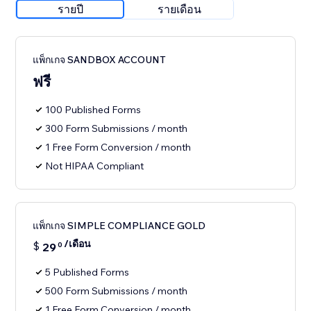
รายปี
รายเดือน
แพ็กเกจ SANDBOX ACCOUNT
ฟรี
100 Published Forms
300 Form Submissions / month
1 Free Form Conversion / month
Not HIPAA Compliant
แพ็กเกจ SIMPLE COMPLIANCE GOLD
/เดือน
$
29
0
5 Published Forms
500 Form Submissions / month
1 Free Form Conversion / month