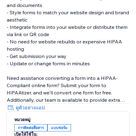
and documents
- Style forms to match your website design and brand
aesthetic
- Integrate forms into your website or distribute them
via link or QR code
- No need for website rebuilds or expensive HIPAA
hosting
- Get submission your way
- Update or change forms in minutes
Need assistance converting a form into a HIPAA-
Compliant online form? Submit your form to
HIPAAtizer, and we'll convert one form for free.
Additionally, our team is available to provide extra
support in adding a HIPAA-Compliant form to your
ดูตัวอย่างแอป
website.
หมวดหมู่
การติดต่อสื่อสาร
แบบฟอร์ม
เปิดให้ใช้ใน: