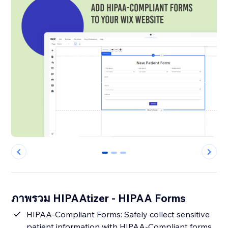
0
1
2
ภาพรวม HIPAAtizer - HIPAA Forms
HIPAA-Compliant Forms: Safely collect sensitive
patient information with HIPAA-Compliant forms