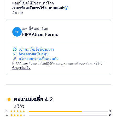
แอปนี้เปิดให้ใช้งานทั่วโลก
ภาษาที่รองรับการใช้งานบนแอป:
อังกฤษ
แอปนี้พัฒนาโดย
HF
HIPAAtizer Forms
เข้าชมเว็บไซต์ของเรา
ติดต่อฝ่ายสนับสนุน
นโยบายความเป็นส่วนตัว
HIPAAtizer รับรองว่าได้ปฏิบัติตามกฏหมายการค้าของสหภาพยุโรป
ข้อมูลเพิ่มเติม
คะแนนเฉลี่ย 4.2
3 รีวิว
5
2
4
0