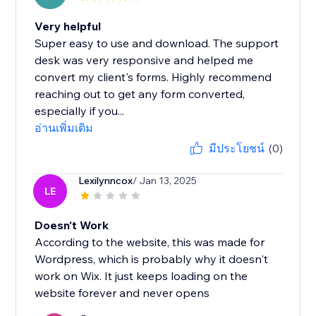
Very helpful
Super easy to use and download. The support
desk was very responsive and helped me
convert my client's forms. Highly recommend
reaching out to get any form converted,
especially if you...
อ่านเพิ่มเติม
มีประโยชน์
(0)
Lexilynncox
/ Jan 13, 2025
LE
Doesn't Work
According to the website, this was made for
Wordpress, which is probably why it doesn't
work on Wix. It just keeps loading on the
website forever and never opens