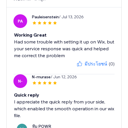
Pauleisenstein
/ Jul 13, 2026
PA
Working Great
Had some trouble with setting it up on Wix, but
your service response was quick and helped
me correct the problem
มีประโยชน์
(0)
N-murase
/ Jun 12, 2026
N-
Quick reply
I appreciate the quick reply from your side,
which enabled the smooth operation in our wix
file.
ทีม POWR