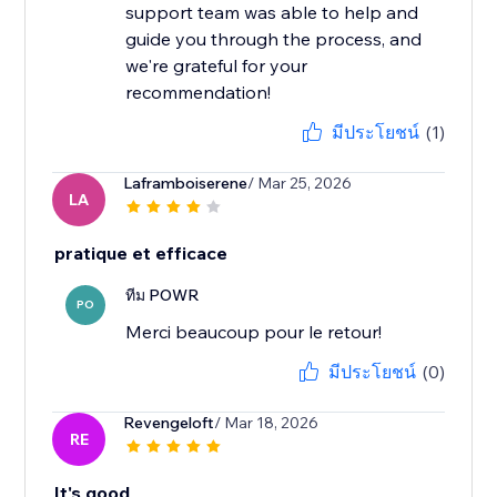
support team was able to help and
guide you through the process, and
we're grateful for your
recommendation!
มีประโยชน์
(1)
Laframboiserene
/ Mar 25, 2026
LA
pratique et efficace
ทีม POWR
PO
Merci beaucoup pour le retour!
มีประโยชน์
(0)
Revengeloft
/ Mar 18, 2026
RE
It's good