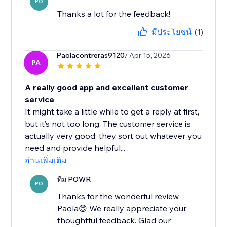
PO
Thanks a lot for the feedback!
มีประโยชน์
(1)
Paolacontreras9120
/ Apr 15, 2026
PA
A really good app and excellent customer
service
It might take a little while to get a reply at first,
but it’s not too long. The customer service is
actually very good; they sort out whatever you
need and provide helpful...
อ่านเพิ่มเติม
ทีม POWR
PO
Thanks for the wonderful review,
Paola😊 We really appreciate your
thoughtful feedback. Glad our