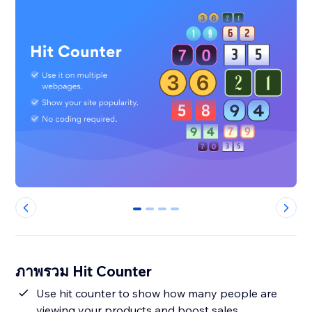
0
1
2
3
ภาพรวม Hit Counter
Use hit counter to show how many people are
viewing your products and boost sales