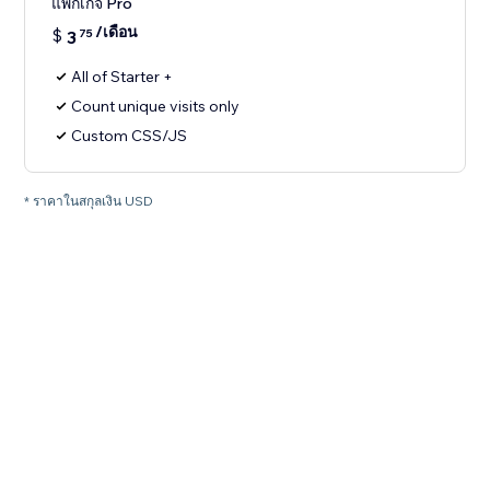
แพ็กเกจ Pro
/เดือน
$
3
75
All of Starter +
Count unique visits only
Custom CSS/JS
* ราคาในสกุลเงิน USD