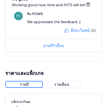
Working good now, time and HITS will tell 😇
ทีม POWR
PO
We appreciate the feedback ;)
มีประโยชน์
(0)
อ่านรีวิวอื่นๆ
ราคาและแพ็กเกจ
รายปี
รายเดือน
แพ็กเกจ Free