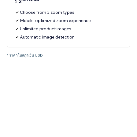
$
2
50
Choose from 3 zoom types
Mobile-optimized zoom experience
Unlimited product images
Automatic image detection
* ราคาในสกุลเงิน USD