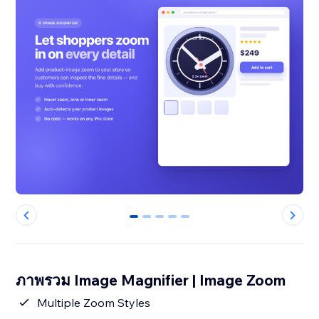
0
1
2
3
4
ภาพรวม Image Magnifier | Image Zoom
Multiple Zoom Styles