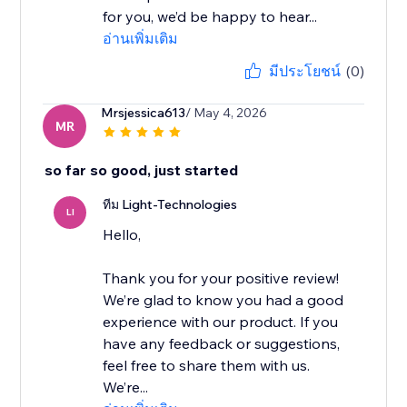
for you, we’d be happy to hear...
อ่านเพิ่มเติม
มีประโยชน์
(0)
Mrsjessica613
/ May 4, 2026
MR
so far so good, just started
ทีม Light-Technologies
LI
Hello,
Thank you for your positive review!
We’re glad to know you had a good
experience with our product. If you
have any feedback or suggestions,
feel free to share them with us.
We’re...