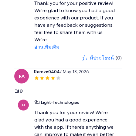
Thank you for your positive review!
We’re glad to know you had a good
experience with our product. If you
have any feedback or suggestions,
feel free to share them with us.
We’re...
อ่านเพิ่มเติม
มีประโยชน์
(0)
Ramze0404
/ May 13, 2026
RA
טוב
ทีม Light-Technologies
LI
Thank you for your review! We’re
glad you had a good experience
with the app. If there’s anything we
can improve to make it even better