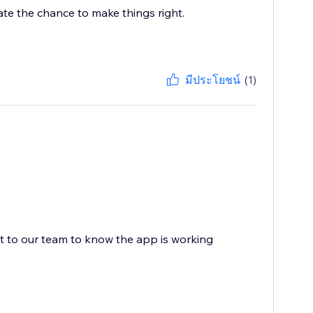
iate the chance to make things right.
มีประโยชน์
(1)
ot to our team to know the app is working