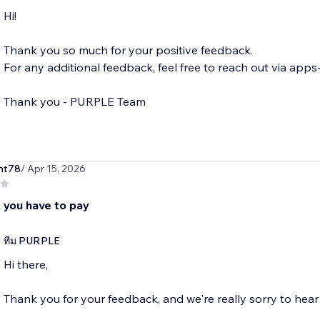
Hi!
Thank you so much for your positive feedback.
For any additional feedback, feel free to reach out via ap
Thank you - PURPLE Team
ht78
/ Apr 15, 2026
, you have to pay
ทีม PURPLE
Hi there,
Thank you for your feedback, and we're really sorry to hea