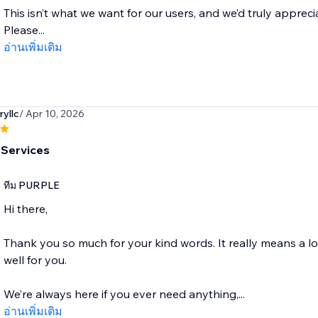
This isn’t what we want for our users, and we’d truly apprec
Please...
อ่านเพิ่มเติม
yllc
/ Apr 10, 2026
Services
ทีม PURPLE
Hi there,
Thank you so much for your kind words. It really means a l
well for you.
We’re always here if you ever need anything,...
อ่านเพิ่มเติม