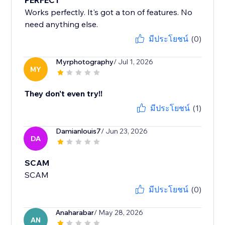
PERFECT
Works perfectly. It's got a ton of features. No
need anything else.
มีประโยชน์
(0)
Myrphotography
/ Jul 1, 2026
MY
They don't even try!!
มีประโยชน์
(1)
Damianlouis7
/ Jun 23, 2026
DA
SCAM
SCAM
มีประโยชน์
(0)
Anaharabar
/ May 28, 2026
AN