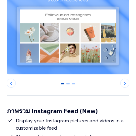
0
1
2
ภาพรวม Instagram Feed (New)
Display your Instagram pictures and videos in a
customizable feed