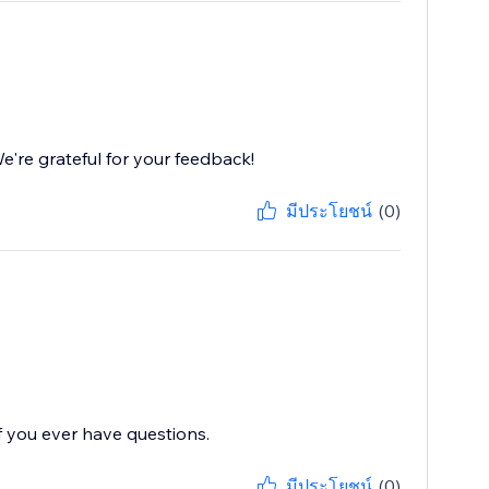
're grateful for your feedback!
มีประโยชน์
(0)
f you ever have questions.
มีประโยชน์
(0)