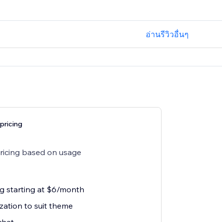
อ่านรีวิวอื่นๆ
pricing
pricing based on usage
ng starting at $6/month
zation to suit theme