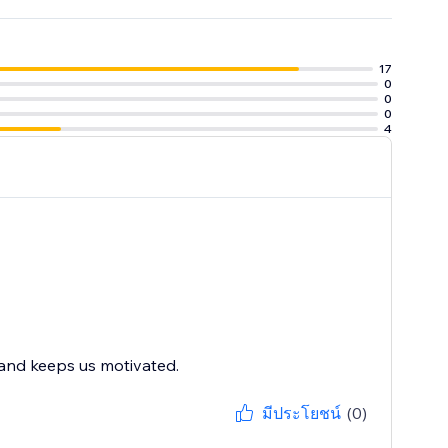
17
0
0
0
4
 and keeps us motivated.
มีประโยชน์
(0)