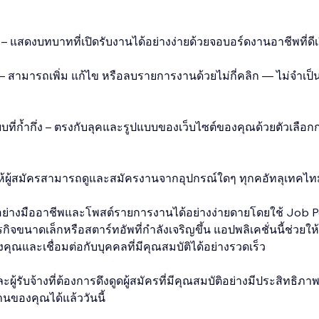
 แสดงบทบาทที่เปิดรับงานได้อย่างง่ายด้วยจอบอร์ดงานอาชีพที่ดีเย
 สามารถเพิ่ม แก้ไข หรือลบรายการงานด้วยไม่กี่คลิก — ไม่จำเป็
ที่ก้ำกึ่ง – ตรงกับลุคและรูปแบบของเว็บไซต์ของคุณด้วยตัวเลือก
 ให้ผู้สมัครสามารถดูและสมัครงานจากอุปกรณ์ใดๆ ทุกคอัทลุเทคไท
อย่างมืออาชีพและโพสต์รายการงานได้อย่างง่ายดายโดยใช้ Job P
กิจขนาดเล็กหรือสตาร์ทอัพที่กำลังเจริญขึ้น แอปพลิเคชั่นนี้ช่วยให
ณและเชื่อมต่อกับบุคคลที่มีคุณสมบัติได้อย่างรวดเร็ว
้รับจ้างที่ต้องการดึงดูดผู้สมัครที่มีคุณสมบัติอย่างมีประสิทธิภาพ
านของคุณได้แล้ววันนี้