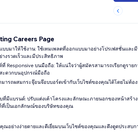
ting Careers Page
บบมาให้ใช้งาน: ใช้เทมเพลตที่ออกแบบมาอย่างโปรเฟสชั่นและมีป
ย่างรวดเร็วและมีประสิทธิภาพ
ที่ Responsive บนมือถือ: ให้แน่ใจว่าผู้สมัครสามารถเรียกดูรา
สะดวกบนอุปกรณ์มือถือ
 สามารถผสมกระจุ๊อนจ๊อบบอร์ดเข้ากับเว็บไซต์ของคุณได้โดยไม่ต้อ
บที่มีแบรนด์: ปรับแต่งเค้าโครงและลักษณะภายนอกของหน้าสร้า
ที่เป็นเอกลักษณ์ของบริษัทของคุณ
ุณอย่างง่ายดายและดีเยี่ยมบนเว็บไซต์ของคุณและดึงดูดประสบการณ์