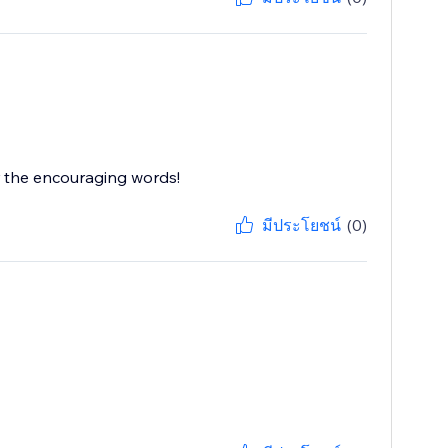
r the encouraging words!
มีประโยชน์
(0)