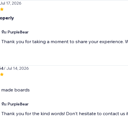
 Jul 17, 2026
operly
ทีม PurpleBear
Thank you for taking a moment to share your experience. We
54
/ Jul 14, 2026
e made boards
ทีม PurpleBear
Thank you for the kind words! Don't hesitate to contact us i