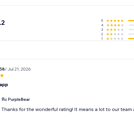
5
.2
4
3
2
1
58
/ Jul 21, 2026
 app
ทีม PurpleBear
Thanks for the wonderful rating! It means a lot to our team