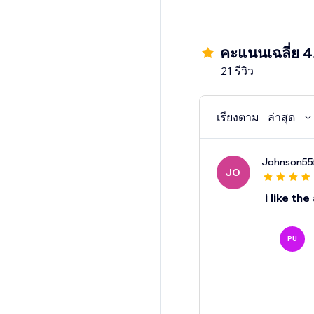
คะแนนเฉลี่ย 4
21 รีวิว
เรียงตาม
ล่าสุด
Johnson55
JO
i like the
PU