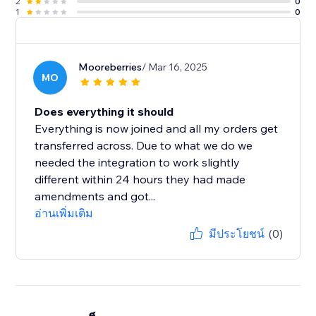
2
0
1
0
Mooreberries
/ Mar 16, 2025
MO
Does everything it should
Everything is now joined and all my orders get
transferred across. Due to what we do we
needed the integration to work slightly
different within 24 hours they had made
amendments and got...
อ่านเพิ่มเติม
มีประโยชน์
(0)