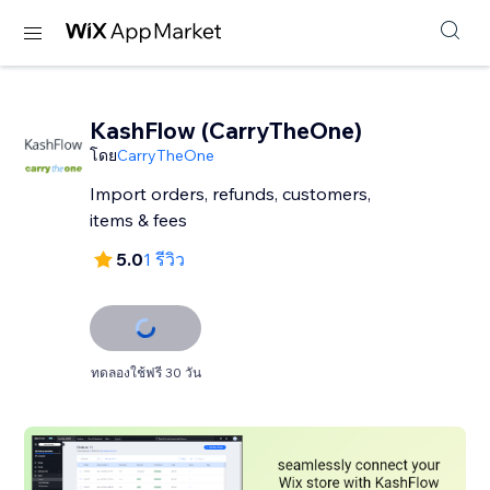
KashFlow (CarryTheOne)
โดย
CarryTheOne
Import orders, refunds, customers,
items & fees
5.0
1 รีวิว
ทดลองใช้ฟรี 30 วัน