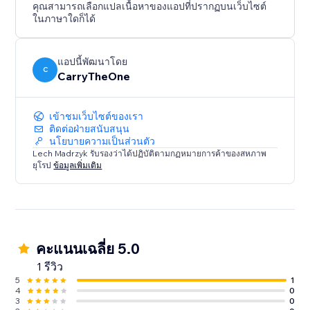
คุณสามารถเลือกแปลเนื้อหาของแอปที่ปรากฏบนเว็บไซต์
ในภาษาใดก็ได้
แอปนี้พัฒนาโดย
C
CarryTheOne
เข้าชมเว็บไซต์ของเรา
ติดต่อฝ่ายสนับสนุน
นโยบายความเป็นส่วนตัว
Lech Madrzyk รับรองว่าได้ปฏิบัติตามกฏหมายการค้าของสหภาพ
ยุโรป
ข้อมูลเพิ่มเติม
คะแนนเฉลี่ย 5.0
1 รีวิว
5
1
4
0
3
0