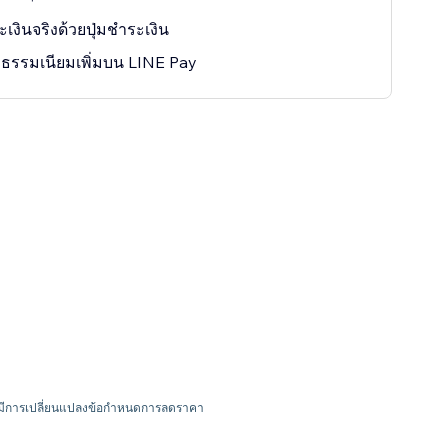
ะเงินจริงด้วยปุ่มชำระเงิน
่าธรรมเนียมเพิ่มบน LINE Pay
อาจมีการเปลี่ยนแปลงข้อกำหนดการลดราคา