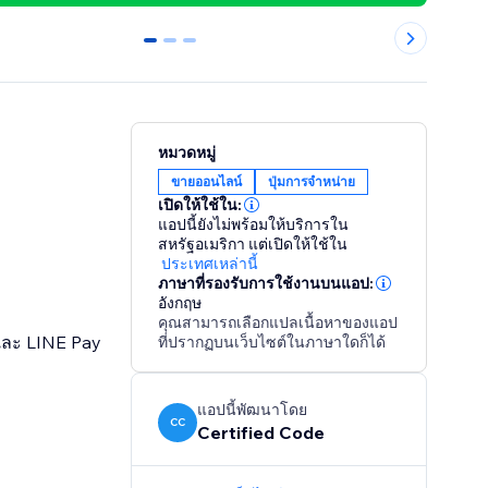
0
1
2
หมวดหมู่
ขายออนไลน์
ปุ่มการจำหน่าย
เปิดให้ใช้ใน:
แอปนี้ยังไม่พร้อมให้บริการใน
สหรัฐอเมริกา
แต่เปิดให้ใช้ใน
ประเทศเหล่านี้
ภาษาที่รองรับการใช้งานบนแอป:
อังกฤษ
คุณสามารถเลือกแปลเนื้อหาของแอป
 และ LINE Pay
ที่ปรากฏบนเว็บไซต์ในภาษาใดก็ได้
แอปนี้พัฒนาโดย
CC
Certified Code