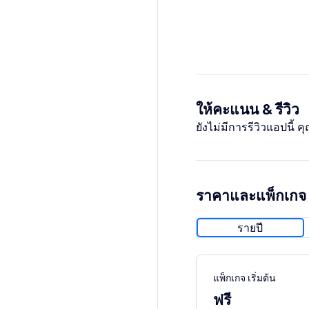
ให้คะแนน & รีวิว
ยังไม่มีการรีวิวแอปนี้
ราคาและแพ็กเกจ
รายปี
แพ็กเกจ เริ่มต้น
ฟรี