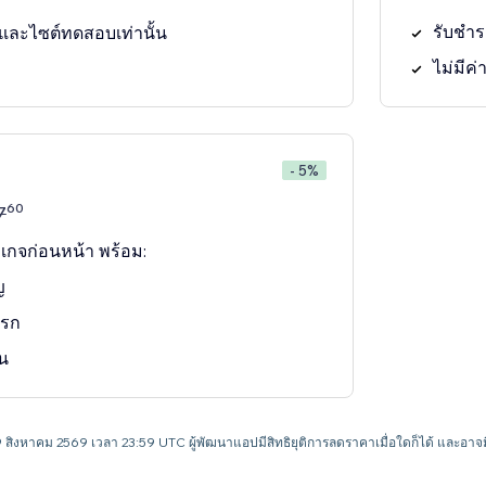
รับชำร
 และไซต์ทดสอบเท่านั้น
ไม่มีค
- 5%
60
7
เกจก่อนหน้า พร้อม:
ญ
แรก
น
 9 สิงหาคม 2569 เวลา 23:59 UTC ผู้พัฒนาแอปมีสิทธิยุติการลดราคาเมื่อใดก็ได้ และ