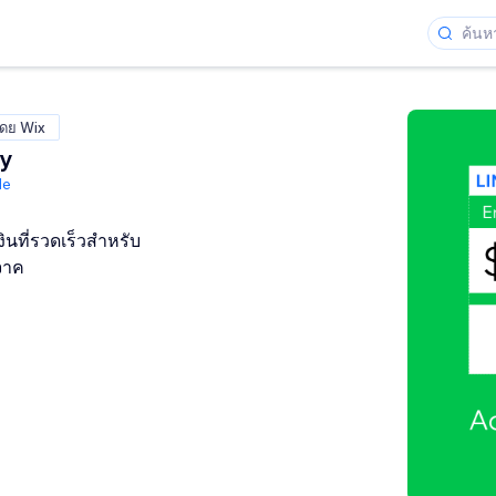
โดย Wix
ay
de
นที่รวดเร็วสำหรับ
จาค