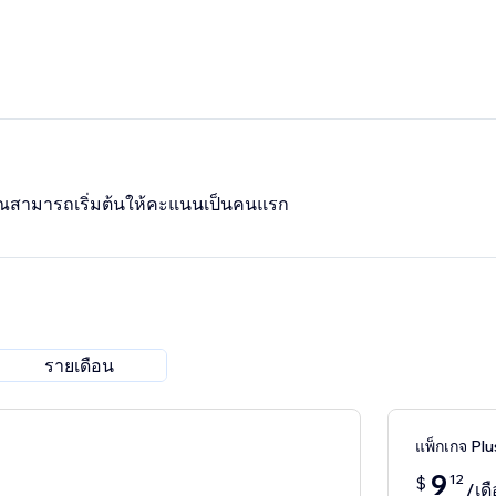
 คุณสามารถเริ่มต้นให้คะแนนเป็นคนแรก
รายเดือน
แพ็กเกจ Plu
9
12
$
/เด