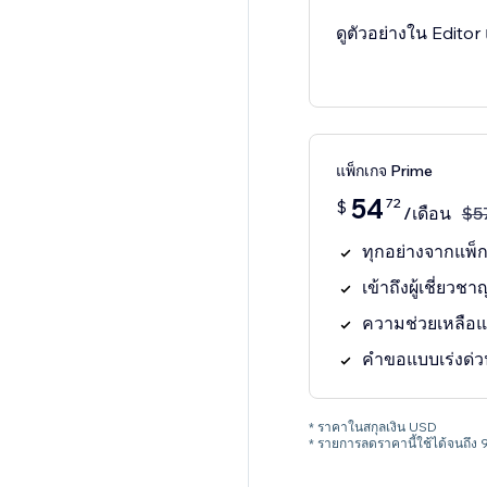
ดูตัวอย่างใน Editor
แพ็กเกจ Prime
54
72
$
/เดือน
$
5
ทุกอย่างจากแพ็ก
เข้าถึงผู้เชี่ยวชา
ความช่วยเหลือ
คำขอแบบเร่งด่ว
* ราคาในสกุลเงิน USD
* รายการลดราคานี้ใช้ได้จนถึง