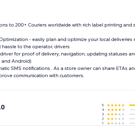
ions to 200+ Couriers worldwide with rich label printing and
ptimization - easily plan and optimize your local deliveries 
 hassle to the operator, drivers
driver for proof of delivery, navigation, updating statuses an
tic SMS notifications . As a store owner can share ETAs an
5
.0
4
3
2
1