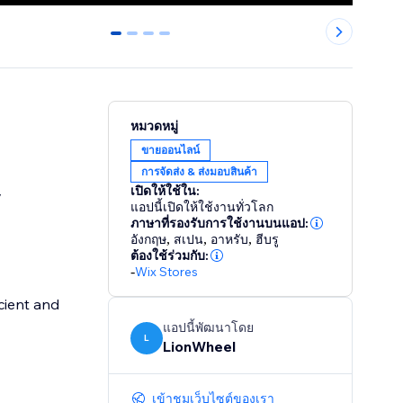
0
1
2
3
หมวดหมู่
ขายออนไลน์
การจัดส่ง & ส่งมอบสินค้า
เปิดให้ใช้ใน:
y
แอปนี้เปิดให้ใช้งานทั่วโลก
ภาษาที่รองรับการใช้งานบนแอป:
อังกฤษ
,
สเปน
,
อาหรับ
,
ฮีบรู
ต้องใช้ร่วมกับ:
-
Wix Stores
แอปนี้พัฒนาโดย
L
LionWheel
เข้าชมเว็บไซต์ของเรา