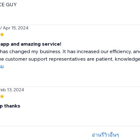
CE GUY
/ Apr 15, 2024
app and amazing service!
has changed my business. It has increased our efficiency, an
e customer support representatives are patient, knowledgeab
ติม
Feb 13, 2024
p thanks
อ่านรีวิวอื่นๆ