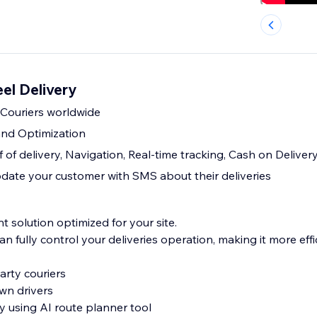
l Delivery
Couriers worldwide
and Optimization
 of delivery, Navigation, Real-time tracking, Cash on Deliver
ate your customer with SMS about their deliveries
 solution optimized for your site.
trol your deliveries operation, making it more efficient and
arty couriers
wn drivers
 using AI route planner tool