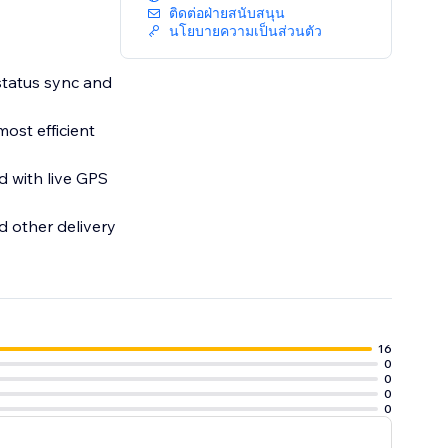
ติดต่อฝ่ายสนับสนุน
นโยบายความเป็นส่วนตัว
 status sync and
most efficient
d with live GPS
d other delivery
16
0
0
0
0