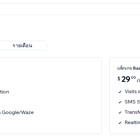
รายเดือน
แพ็กเกจ Bas
29
00
$
/
Visits 
tion
SMS S
Transf
th Google/Waze
Realti