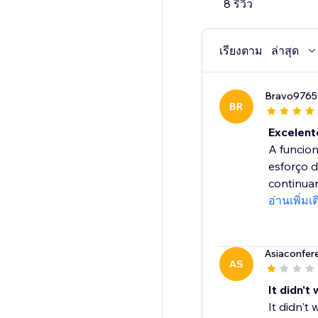
8 รีวิว
เรียงตาม
ล่าสุด
Bravo976
BR
Excelent
A funcion
esforço d
continuar.
อ่านเพิ่มเ
Asiaconfer
AS
It didn't
It didn't