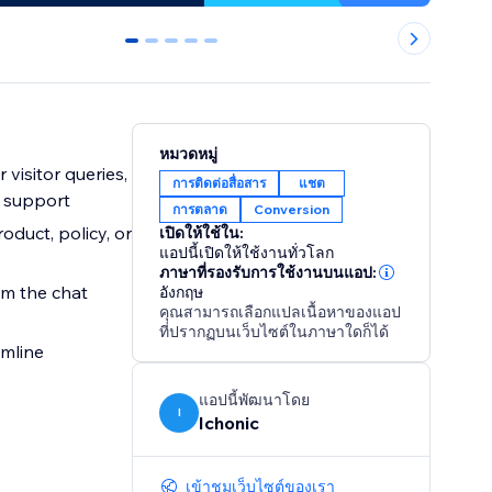
0
1
2
3
4
หมวดหมู่
visitor queries,
การติดต่อสื่อสาร
แชต
 support
การตลาด
Conversion
oduct, policy, or
เปิดให้ใช้ใน:
แอปนี้เปิดให้ใช้งานทั่วโลก
ภาษาที่รองรับการใช้งานบนแอป:
om the chat
อังกฤษ
คุณสามารถเลือกแปลเนื้อหาของแอป
ที่ปรากฏบนเว็บไซต์ในภาษาใดก็ได้
amline
แอปนี้พัฒนาโดย
I
Ichonic
เข้าชมเว็บไซต์ของเรา