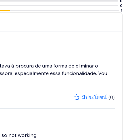
0
0
1
tava à procura de uma forma de eliminar o
ssora, especialmente essa funcionalidade. Vou
มีประโยชน์
(0)
also not working