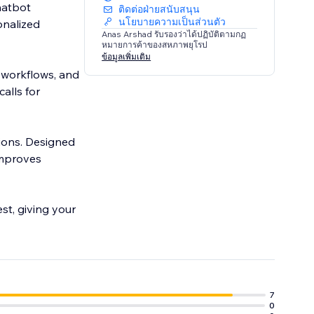
hatbot
ติดต่อฝ่ายสนับสนุน
นโยบายความเป็นส่วนตัว
onalized
Anas Arshad รับรองว่าได้ปฏิบัติตามกฏ
หมายการค้าของสหภาพยุโรป
ข้อมูลเพิ่มเติม
 workflows, and
alls for
ions. Designed
improves
est, giving your
7
0