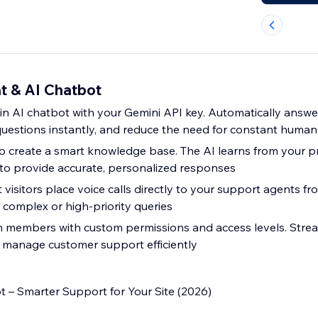
t & AI Chatbot
-in AI chatbot with your Gemini API key. Automatically answer 
estions instantly, and reduce the need for constant human
to create a smart knowledge base. The AI learns from your pr
to provide accurate, personalized responses
 visitors place voice calls directly to your support agents fr
 complex or high-priority queries
 members with custom permissions and access levels. Stre
 manage customer support efficiently
t – Smarter Support for Your Site (2026)