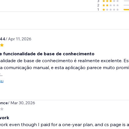
3
2
1
544
/ Apr 11, 2026
e funcionalidade de base de conhecimento
alidade de base de conhecimento é realmente excelente. Es
a comunicação manual, e esta aplicação parece muito promi
..
ติม
ence
/ Mar 30, 2026
 work
 work even though I paid for a one-year plan, and cs page is 