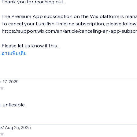
Thank you for reaching out.
The Premium App subscription on the Wix platform is man
To cancel your Lumifish Timeline subscription, please follow t
https://support.wix.com/en/article/canceling-an-app-subscr
Please let us know if this...
อ่านเพิ่มเติม
p 17, 2025
 unflexible.
r
/ Aug 25, 2025