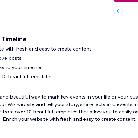
 Timeline
te with fresh and easy to create content
ove posts
ks to your timeline.
10 beautiful templates
and beautiful way to mark key events in your life or your bu
our Wix website and tell your story, share facts and events i
from over 10 beautiful templates that allow you to easily a
s. Enrich your website with fresh and easy to create content.