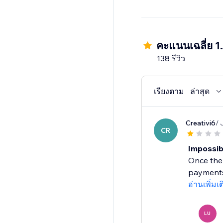
คะแนนเฉลี่ย 1
138 รีวิว
เรียงตาม
ล่าสุด
Creativi6
/ 
CR
Impossib
Once the 
payments.
อ่านเพิ่มเ
LU