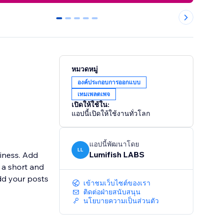
0
1
2
3
4
หมวดหมู่
องค์ประกอบการออกแบบ
เทมเพลตเพจ
เปิดให้ใช้ใน:
แอปนี้เปิดให้ใช้งานทั่วโลก
แอปนี้พัฒนาโดย
LL
Lumifish LABS
siness. Add
n a short and
dd your posts
เข้าชมเว็บไซต์ของเรา
ติดต่อฝ่ายสนับสนุน
นโยบายความเป็นส่วนตัว