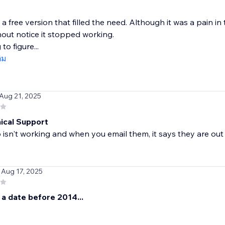
a free version that filled the need. Although it was a pain in 
out notice it stopped working.
to figure...
ติม
 Aug 21, 2025
ical Support
 isn't working and when you email them, it says they are out o
 Aug 17, 2025
 a date before 2014...