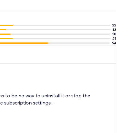
22
13
18
21
64
s to be no way to uninstall it or stop the
subscription settings...