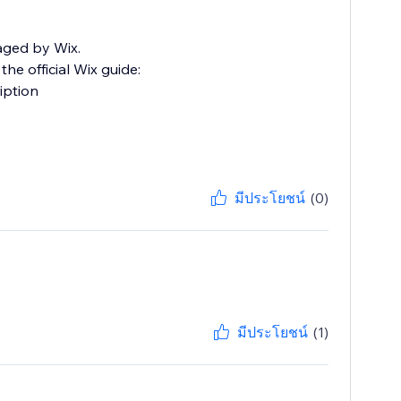
aged by Wix.
he official Wix guide:
iption
มีประโยชน์
(0)
มีประโยชน์
(1)