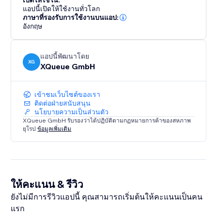
เปิดให้ใช้ใน:
แอปนี้เปิดให้ใช้งานทั่วโลก
ภาษาที่รองรับการใช้งานบนแอป:
อังกฤษ
แอปนี้พัฒนาโดย
XG
XQueue GmbH
เข้าชมเว็บไซต์ของเรา
ติดต่อฝ่ายสนับสนุน
นโยบายความเป็นส่วนตัว
XQueue GmbH รับรองว่าได้ปฏิบัติตามกฏหมายการค้าของสหภาพ
ยุโรป
ข้อมูลเพิ่มเติม
ให้คะแนน & รีวิว
ยังไม่มีการรีวิวแอปนี้ คุณสามารถเริ่มต้นให้คะแนนเป็นคน
แรก