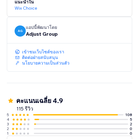
แนะนำใน
Wix Choice
แอปนี้พัฒนาโดย
AG
Adjust Group
เข้าชมเว็บไซต์ของเรา
ติดต่อฝ่ายสนับสนุน
นโยบายความเป็นส่วนตัว
คะแนนเฉลี่ย 4.9
115 รีวิว
5
108
4
5
3
2
2
0
1
0