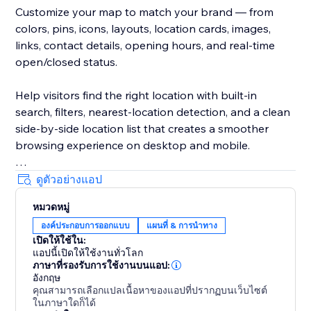
Customize your map to match your brand — from
colors, pins, icons, layouts, location cards, images,
links, contact details, opening hours, and real-time
open/closed status.
Help visitors find the right location with built-in
search, filters, nearest-location detection, and a clean
side-by-side location list that creates a smoother
browsing experience on desktop and mobile.
Create unlimited maps for different pages, regions,
ดูตัวอย่างแอป
services, stores, dealers, branches, events, or any
หมวดหมู่
other use case. Manage everything from a simple,
องค์ประกอบการออกแบบ
แผนที่ & การนำทาง
intuitive dashboard.
เปิดให้ใช้ใน:
แอปนี้เปิดให้ใช้งานทั่วโลก
Trusted by thousands since 2024.
ภาษาที่รองรับการใช้งานบนแอป:
อังกฤษ
คุณสามารถเลือกแปลเนื้อหาของแอปที่ปรากฏบนเว็บไซต์
ในภาษาใดก็ได้