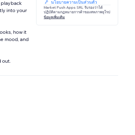
นโยบายความเป็นส่วนตัว
d playback
Market Push Apps SRL รับรองว่าได้
tly into your
ปฏิบัติตามกฏหมายการค้าของสหภาพยุโรป
ข้อมูลเพิ่มเติม
looks, how it
the mood, and
 out.