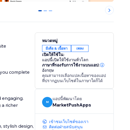
0
1
2
หมวดหมู่
ite
มีเดีย & เนื้อหา
เพลง
เปิดให้ใช้ใน:
แอปนี้เปิดให้ใช้งานทั่วโลก
ภาษาที่รองรับการใช้งานบนแอป:
อังกฤษ
g you complete
คุณสามารถเลือกแปลเนื้อหาของแอป
ที่ปรากฏบนเว็บไซต์ในภาษาใดก็ได้
d engaging.
แอปนี้พัฒนาโดย
M
MarketPushApps
 a richer
เข้าชมเว็บไซต์ของเรา
 stylish design,
ติดต่อฝ่ายสนับสนุน