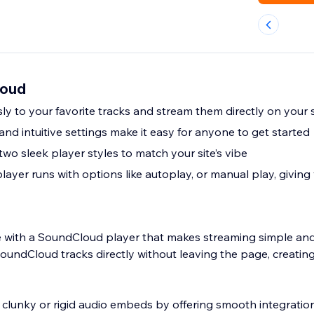
loud
ly to your favorite tracks and stream them directly on your s
 and intuitive settings make it easy for anyone to get started
o sleek player styles to match your site’s vibe
ayer runs with options like autoplay, or manual play, givin
e with a SoundCloud player that makes streaming simple an
 SoundCloud tracks directly without leaving the page, creating
f clunky or rigid audio embeds by offering smooth integration,