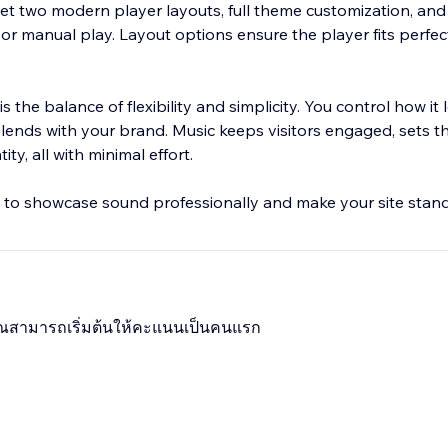
et two modern player layouts, full theme customization, an
 or manual play. Layout options ensure the player fits perfec
 the balance of flexibility and simplicity. You control how it 
lends with your brand. Music keeps visitors engaged, sets 
ty, all with minimal effort.
ay to showcase sound professionally and make your site stand
 คุณสามารถเริ่มต้นให้คะแนนเป็นคนแรก