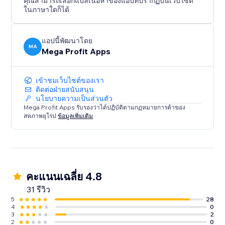
คุณสามารถเลือกแปลเนื้อหาของแอปที่ปรากฏบนเว็บไซต์
ในภาษาใดก็ได้
แอปนี้พัฒนาโดย
MA
Mega Profit Apps
เข้าชมเว็บไซต์ของเรา
ติดต่อฝ่ายสนับสนุน
นโยบายความเป็นส่วนตัว
Mega Profit Apps รับรองว่าได้ปฏิบัติตามกฏหมายการค้าของ
สหภาพยุโรป
ข้อมูลเพิ่มเติม
คะแนนเฉลี่ย 4.8
31 รีวิว
5
28
4
0
3
2
2
0