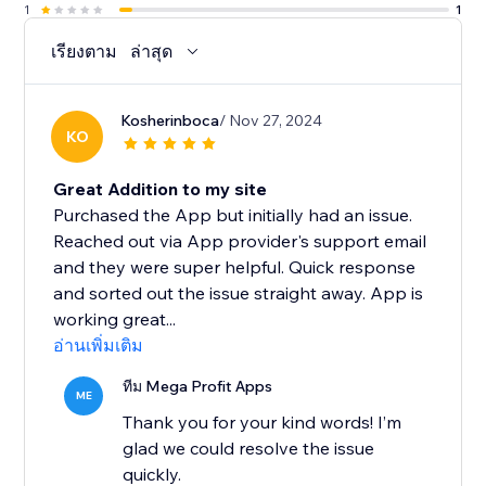
1
1
เรียงตาม
ล่าสุด
Kosherinboca
/ Nov 27, 2024
KO
Great Addition to my site
Purchased the App but initially had an issue.
Reached out via App provider's support email
and they were super helpful. Quick response
and sorted out the issue straight away. App is
working great...
อ่านเพิ่มเติม
ทีม Mega Profit Apps
ME
Thank you for your kind words! I’m
glad we could resolve the issue
quickly.