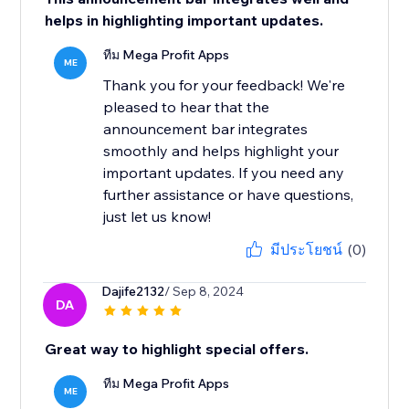
helps in highlighting important updates.
ทีม Mega Profit Apps
ME
Thank you for your feedback! We're
pleased to hear that the
announcement bar integrates
smoothly and helps highlight your
important updates. If you need any
further assistance or have questions,
just let us know!
มีประโยชน์
(0)
Dajife2132
/ Sep 8, 2024
DA
Great way to highlight special offers.
ทีม Mega Profit Apps
ME