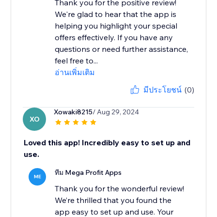
Thank you for the positive review!
We're glad to hear that the app is
helping you highlight your special
offers effectively. If you have any
questions or need further assistance,
feel free to...
อ่านเพิ่มเติม
มีประโยชน์
(0)
Xowaki8215
/ Aug 29, 2024
XO
Loved this app! Incredibly easy to set up and
use.
ทีม Mega Profit Apps
ME
Thank you for the wonderful review!
We’re thrilled that you found the
app easy to set up and use. Your