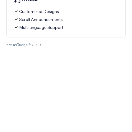
$
3
Customized Designs
Scroll Announcements
Multilanguage Support
* ราคาในสกุลเงิน USD