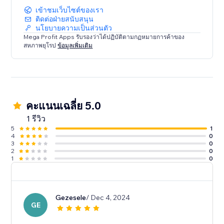
เข้าชมเว็บไซต์ของเรา
ติดต่อฝ่ายสนับสนุน
นโยบายความเป็นส่วนตัว
Mega Profit Apps รับรองว่าได้ปฏิบัติตามกฏหมายการค้าของ
สหภาพยุโรป
ข้อมูลเพิ่มเติม
คะแนนเฉลี่ย 5.0
1 รีวิว
5
1
4
0
3
0
2
0
1
0
Gezesele
/ Dec 4, 2024
GE