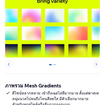
0
1
ภาพรวม Mesh Gradients
ดีไซน์หลากหลาย: เข้าถึงเฉดไล่สีมากมาย ตั้งแต่พาสเท
ลนุ่มนวลไปจนถึงโทนสีสดใส มีตัวเลือกมากมาย
สำหรับทุกสไตล์หรือธีมการออกแบบ