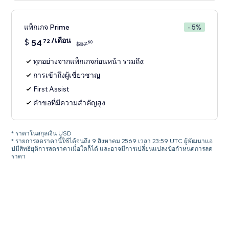
แพ็กเกจ Prime
- 5%
/เดือน
$
54
72
60
$
57
ทุกอย่างจากแพ็กเกจก่อนหน้า รวมถึง:
การเข้าถึงผู้เชี่ยวชาญ
First Assist
คำขอที่มีความสำคัญสูง
* ราคาในสกุลเงิน USD
* รายการลดราคานี้ใช้ได้จนถึง 9 สิงหาคม 2569 เวลา 23:59 UTC ผู้พัฒนาแอ
ปมีสิทธิยุติการลดราคาเมื่อใดก็ได้ และอาจมีการเปลี่ยนแปลงข้อกำหนดการลด
ราคา