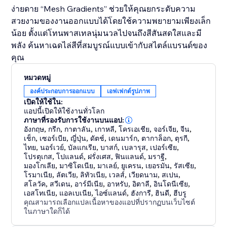
ง่ายดาย “Mesh Gradients” ช่วยให้คุณยกระดับความ
สวยงามของงานออกแบบได้โดยใช้ความพยายามเพียงเล็ก
น้อย ตั้งแต่โทนพาสเทลนุ่มนวลไปจนถึงสีสันสดใสและมี
พลัง ค้นหาเฉดไล่สีที่สมบูรณ์แบบเข้ากับสไตล์แบรนด์ของ
คุณ
หมวดหมู่
องค์ประกอบการออกแบบ
เอฟเฟกต์รูปภาพ
เปิดให้ใช้ใน:
แอปนี้เปิดให้ใช้งานทั่วโลก
ภาษาที่รองรับการใช้งานบนแอป:
อังกฤษ
,
กรีก
,
กาตาลัน
,
เกาหลี
,
โครเอเชีย
,
จอร์เจีย
,
จีน
,
เช็ก
,
เซอร์เบีย
,
ญี่ปุ่น
,
ดัตช์
,
เดนมาร์ก
,
ตากาล็อก
,
ตุรกี
,
ไทย
,
นอร์เวย์
,
บัลแกเรีย
,
บาสก์
,
เบลารุส
,
เปอร์เซีย
,
โปรตุเกส
,
โปแลนด์
,
ฝรั่งเศส
,
ฟินแลนด์
,
มราฐี
,
มองโกเลีย
,
มาซิโดเนีย
,
มาเลย์
,
ยูเครน
,
เยอรมัน
,
รัสเซีย
,
โรมาเนีย
,
ลัตเวีย
,
ลิทัวเนีย
,
เวลส์
,
เวียดนาม
,
สเปน
,
สโลวัค
,
สวีเดน
,
อาร์มีเนีย
,
อาหรับ
,
อิตาลี
,
อินโดนีเซีย
,
เอสโทเนีย
,
แอลเบเนีย
,
ไอซ์แลนด์
,
ฮังการี
,
ฮินดี
,
ฮีบรู
คุณสามารถเลือกแปลเนื้อหาของแอปที่ปรากฏบนเว็บไซต์
ในภาษาใดก็ได้