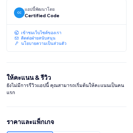
แอปนี้พัฒนาโดย
CC
Certified Code
เข้าชมเว็บไซต์ของเรา
ติดต่อฝ่ายสนับสนุน
นโยบายความเป็นส่วนตัว
ให้คะแนน & รีวิว
ยังไม่มีการรีวิวแอปนี้ คุณสามารถเริ่มต้นให้คะแนนเป็นคน
แรก
ราคาและแพ็กเกจ