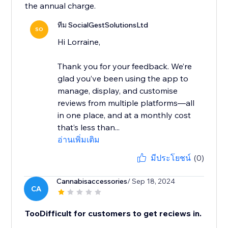
the annual charge.
ทีม SocialGestSolutionsLtd
SO
Hi Lorraine,
Thank you for your feedback. We’re
glad you’ve been using the app to
manage, display, and customise
reviews from multiple platforms—all
in one place, and at a monthly cost
that’s less than...
อ่านเพิ่มเติม
มีประโยชน์
(0)
Cannabisaccessories
/ Sep 18, 2024
CA
TooDifficult for customers to get reciews in.