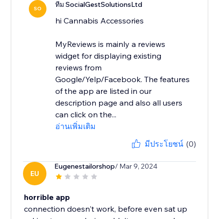
ทีม SocialGestSolutionsLtd
SO
hi Cannabis Accessories
MyReviews is mainly a reviews
widget for displaying existing
reviews from
Google/Yelp/Facebook. The features
of the app are listed in our
description page and also all users
can click on the...
อ่านเพิ่มเติม
มีประโยชน์
(0)
Eugenestailorshop
/ Mar 9, 2024
EU
horrible app
connection doesn't work, before even sat up