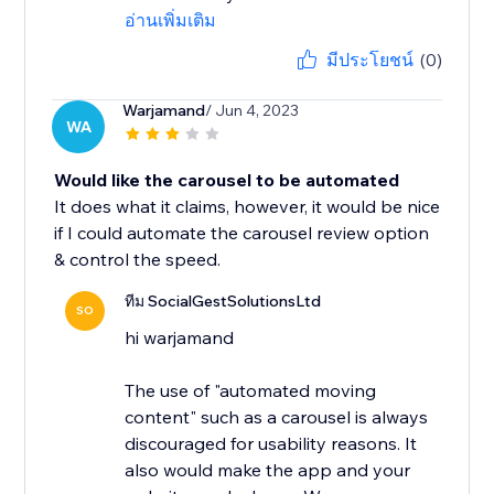
อ่านเพิ่มเติม
มีประโยชน์
(0)
Warjamand
/ Jun 4, 2023
WA
Would like the carousel to be automated
It does what it claims, however, it would be nice
if I could automate the carousel review option
& control the speed.
ทีม SocialGestSolutionsLtd
SO
hi warjamand
The use of "automated moving
content" such as a carousel is always
discouraged for usability reasons. It
also would make the app and your