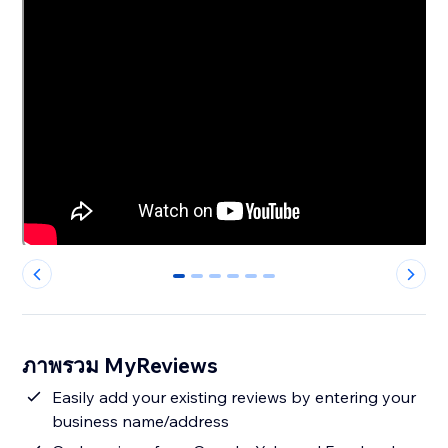
0
1
2
3
4
5
ภาพรวม MyReviews
Easily add your existing reviews by entering your
business name/address