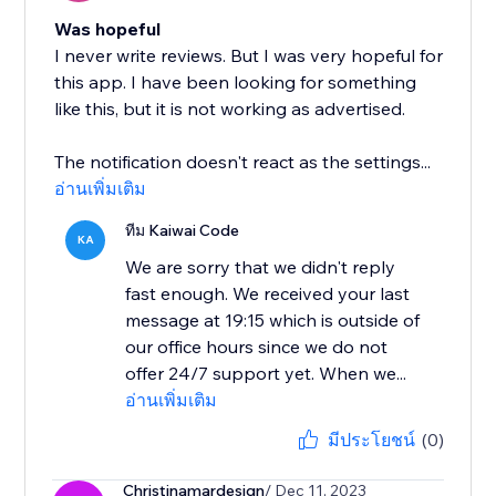
Was hopeful
I never write reviews. But I was very hopeful for
this app. I have been looking for something
like this, but it is not working as advertised.
The notification doesn't react as the settings...
อ่านเพิ่มเติม
ทีม Kaiwai Code
KA
We are sorry that we didn't reply
fast enough. We received your last
message at 19:15 which is outside of
our office hours since we do not
offer 24/7 support yet. When we...
อ่านเพิ่มเติม
มีประโยชน์
(0)
Christinamardesign
/ Dec 11, 2023