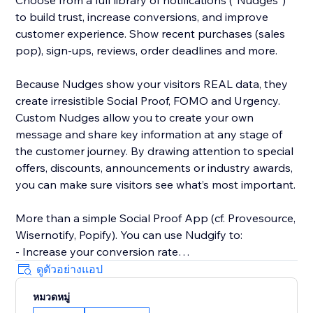
Choose from a full library of notifications (“Nudges”)
to build trust, increase conversions, and improve
customer experience. Show recent purchases (sales
pop), sign-ups, reviews, order deadlines and more.
Because Nudges show your visitors REAL data, they
create irresistible Social Proof, FOMO and Urgency.
Custom Nudges allow you to create your own
message and share key information at any stage of
the customer journey. By drawing attention to special
offers, discounts, announcements or industry awards,
you can make sure visitors see what’s most important.
More than a simple Social Proof App (cf. Provesource,
Wisernotify, Popify). You can use Nudgify to:
- Increase your conversion rate
- Improve customer experiences
ดูตัวอย่างแอป
- Prevent page exits and cart abandonment
หมวดหมู่