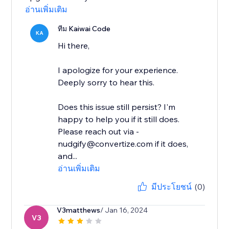
อ่านเพิ่มเติม
ทีม Kaiwai Code
KA
Hi there,
I apologize for your experience.
Deeply sorry to hear this.
Does this issue still persist? I'm
happy to help you if it still does.
Please reach out via -
nudgify@convertize.com if it does,
and...
อ่านเพิ่มเติม
มีประโยชน์
(0)
V3matthews
/ Jan 16, 2024
V3