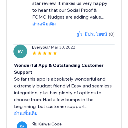
star review! It makes us very happy
to hear that our Social Proof &
FOMO Nudges are adding value...
อ่านเพิ่มเติม
มีประโยชน์
(0)
Everyoul
/ Mar 30, 2022
EV
Wonderful App & Outstanding Customer
Support
So far this app is absolutely wonderful and
extremely budget friendly! Easy and seamless
integration, plus has plenty of options to
choose from. Had a few bumps in the
beginning, but customer support...
อ่านเพิ่มเติม
ทีม Kaiwai Code
KA