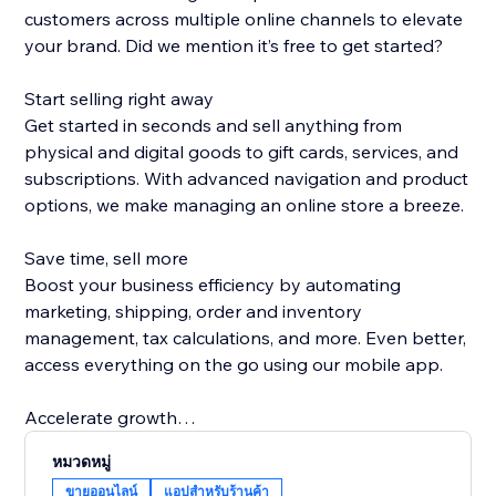
customers across multiple online channels to elevate
your brand. Did we mention it’s free to get started?
Start selling right away
Get started in seconds and sell anything from
physical and digital goods to gift cards, services, and
subscriptions. With advanced navigation and product
options, we make managing an online store a breeze.
Save time, sell more
Boost your business efficiency by automating
marketing, shipping, order and inventory
management, tax calculations, and more. Even better,
access everything on the go using our mobile app.
Accelerate growth
Attract new customers and encourage shoppers to
หมวดหมู่
buy more with easy-to-use marketing tools—from
ขายออนไลน์
แอปสำหรับร้านค้า