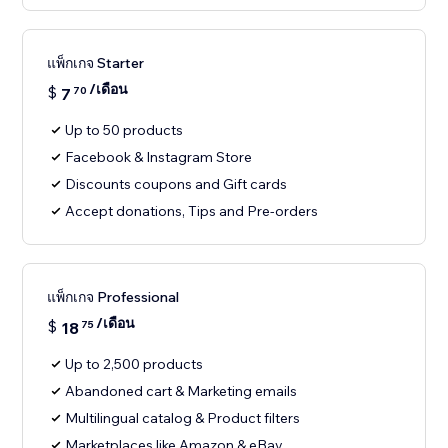
แพ็กเกจ Starter
/เดือน
$
7
70
Up to 50 products
Facebook & Instagram Store
Discounts coupons and Gift cards
Accept donations, Tips and Pre-orders
แพ็กเกจ Professional
/เดือน
$
18
75
Up to 2,500 products
Abandoned cart & Marketing emails
Multilingual catalog & Product filters
Marketplaces like Amazon & eBay