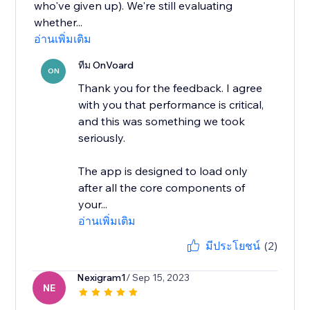
who've given up). We're still evaluating
whether...
อ่านเพิ่มเติม
ทีม OnVoard
ON
Thank you for the feedback. I agree
with you that performance is critical,
and this was something we took
seriously.
The app is designed to load only
after all the core components of
your...
อ่านเพิ่มเติม
มีประโยชน์
(2)
Nexigram1
/ Sep 15, 2023
NE