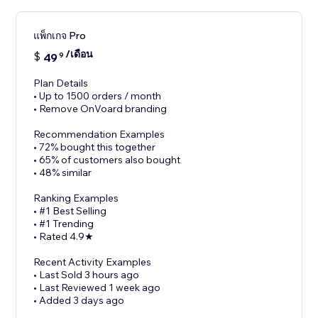
แพ็กเกจ Pro
/เดือน
$
49
9
Plan Details
• Up to 1500 orders / month
• Remove OnVoard branding
Recommendation Examples
• 72% bought this together
• 65% of customers also bought
• 48% similar
Ranking Examples
• #1 Best Selling
• #1 Trending
• Rated 4.9★
Recent Activity Examples
• Last Sold 3 hours ago
• Last Reviewed 1 week ago
• Added 3 days ago