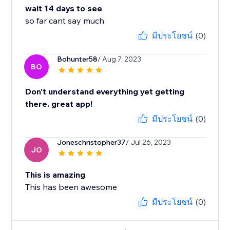
wait 14 days to see
so far cant say much
มีประโยชน์
(0)
Bohunter58
/ Aug 7, 2023
BO
Don't understand everything yet getting
there. great app!
มีประโยชน์
(0)
Joneschristopher37
/ Jul 26, 2023
JO
This is amazing
This has been awesome
มีประโยชน์
(0)