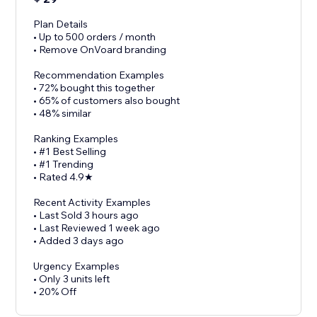
Plan Details
• Up to 500 orders / month
• Remove OnVoard branding
Recommendation Examples
• 72% bought this together
• 65% of customers also bought
• 48% similar
Ranking Examples
• #1 Best Selling
• #1 Trending
• Rated 4.9★
Recent Activity Examples
• Last Sold 3 hours ago
• Last Reviewed 1 week ago
• Added 3 days ago
Urgency Examples
• Only 3 units left
• 20% Off