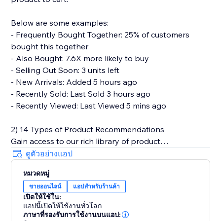
Below are some examples:
- Frequently Bought Together: 25% of customers
bought this together
- Also Bought: 7.6X more likely to buy
- Selling Out Soon: 3 units left
- New Arrivals: Added 5 hours ago
- Recently Sold: Last Sold 3 hours ago
- Recently Viewed: Last Viewed 5 mins ago
2) 14 Types of Product Recommendations
Gain access to our rich library of product
recommendations. Each personalized
ดูตัวอย่างแอป
recommendations can be easily set up in a plug-and-
หมวดหมู่
play manner.
ขายออนไลน์
แอปสำหรับร้านค้า
เปิดให้ใช้ใน:
Below are types of product recommendations that
แอปนี้เปิดให้ใช้งานทั่วโลก
we provide.
ภาษาที่รองรับการใช้งานบนแอป: