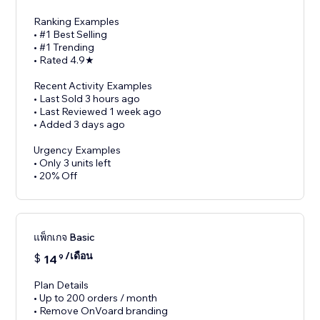
Ranking Examples
• #1 Best Selling
• #1 Trending
• Rated 4.9★
Recent Activity Examples
• Last Sold 3 hours ago
• Last Reviewed 1 week ago
• Added 3 days ago
Urgency Examples
• Only 3 units left
• 20% Off
แพ็กเกจ Basic
/เดือน
$
14
9
Plan Details
• Up to 200 orders / month
• Remove OnVoard branding