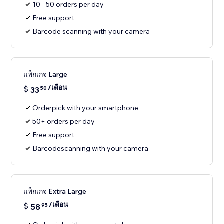
10 - 50 orders per day
Free support
Barcode scanning with your camera
แพ็กเกจ Large
/เดือน
$
33
50
Orderpick with your smartphone
50+ orders per day
Free support
Barcodescanning with your camera
แพ็กเกจ Extra Large
/เดือน
$
58
95