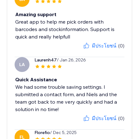
Amazing support
Great app to help me pick orders with
barcodes and stockinformation. Support is
quick and really helpfull
มีประโยชน์
(0)
Laurenh47
/ Jan 26, 2026
LA
Quick Assistance
We had some trouble saving settings. I
submitted a contact form, and Niels and the
team got back to me very quickly and had a
solution in no time!
มีประโยชน์
(0)
Florefio
/ Dec 5, 2025
FL