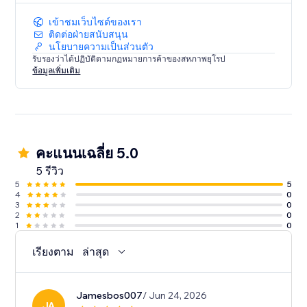
เข้าชมเว็บไซต์ของเรา
ติดต่อฝ่ายสนับสนุน
นโยบายความเป็นส่วนตัว
รับรองว่าได้ปฏิบัติตามกฏหมายการค้าของสหภาพยุโรป
ข้อมูลเพิ่มเติม
คะแนนเฉลี่ย 5.0
5 รีวิว
5
5
4
0
3
0
2
0
1
0
เรียงตาม
ล่าสุด
Jamesbos007
/ Jun 24, 2026
JA