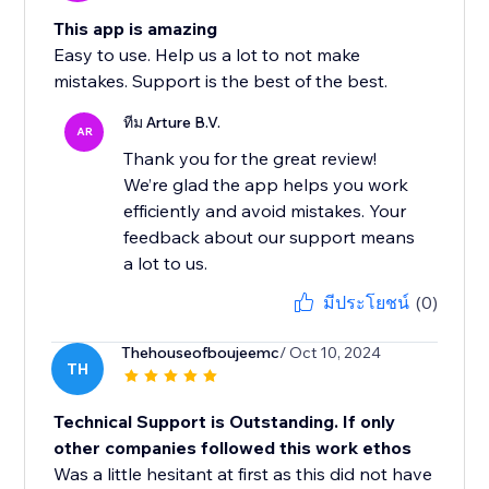
This app is amazing
Easy to use. Help us a lot to not make
mistakes. Support is the best of the best.
ทีม Arture B.V.
AR
Thank you for the great review!
We’re glad the app helps you work
efficiently and avoid mistakes. Your
feedback about our support means
a lot to us.
มีประโยชน์
(0)
Thehouseofboujeemc
/ Oct 10, 2024
TH
Technical Support is Outstanding. If only
other companies followed this work ethos
Was a little hesitant at first as this did not have