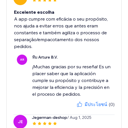
Excelente escolha
A app cumpre com eficácia o seu propósito,
nos ajuda a evitar erros que antes eram
constantes e também agiliza o processo de
separação/empacotamento dos nossos
pedidos.
ทีม Arture B.V.
AR
¡Muchas gracias por su reseña! Es un
placer saber que la aplicación
cumple su propósito y contribuye a
mejorar la eficiencia y la precisión en
el proceso de pedidos.
มีประโยชน์
(0)
Jegerman-deshop
/ Aug 1, 2025
JE