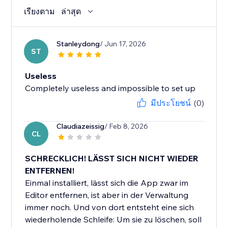
เรียงตาม
ล่าสุด
Stanleydong
/ Jun 17, 2026
ST
Useless
Completely useless and impossible to set up
มีประโยชน์
(0)
Claudiazeissig
/ Feb 8, 2026
CL
SCHRECKLICH! LÄSST SICH NICHT WIEDER
ENTFERNEN!
Einmal installiert, lässt sich die App zwar im
Editor entfernen, ist aber in der Verwaltung
immer noch. Und von dort entsteht eine sich
wiederholende Schleife: Um sie zu löschen, soll