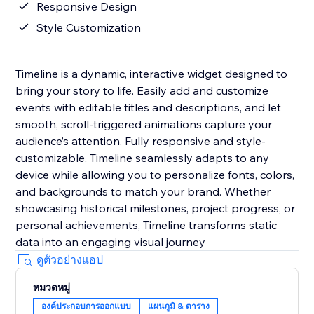
Responsive Design
Style Customization
Timeline is a dynamic, interactive widget designed to
bring your story to life. Easily add and customize
events with editable titles and descriptions, and let
smooth, scroll-triggered animations capture your
audience’s attention. Fully responsive and style-
customizable, Timeline seamlessly adapts to any
device while allowing you to personalize fonts, colors,
and backgrounds to match your brand. Whether
showcasing historical milestones, project progress, or
personal achievements, Timeline transforms static
data into an engaging visual journey
ดูตัวอย่างแอป
หมวดหมู่
องค์ประกอบการออกแบบ
แผนภูมิ & ตาราง