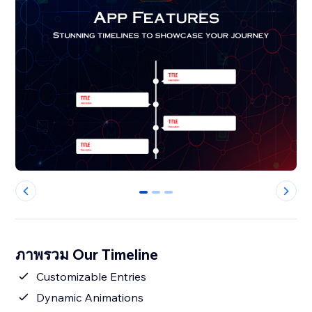
0
1
2
ภาพรวม Our Timeline
Customizable Entries
Dynamic Animations