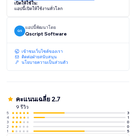
เปิดให้ใช้ใน:
แอปนี้เปิดให้ใช้งานทั่วโลก
แอปนี้พัฒนาโดย
QS
Qscript Software
เข้าชมเว็บไซต์ของเรา
ติดต่อฝ่ายสนับสนุน
นโยบายความเป็นส่วนตัว
คะแนนเฉลี่ย 2.7
9 รีวิว
5
3
4
1
3
0
2
0
1
5