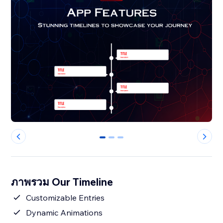
0
1
2
ภาพรวม Our Timeline
Customizable Entries
Dynamic Animations