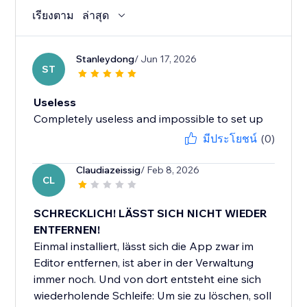
เรียงตาม
ล่าสุด
Stanleydong
/ Jun 17, 2026
ST
Useless
Completely useless and impossible to set up
มีประโยชน์
(0)
Claudiazeissig
/ Feb 8, 2026
CL
SCHRECKLICH! LÄSST SICH NICHT WIEDER
ENTFERNEN!
Einmal installiert, lässt sich die App zwar im
Editor entfernen, ist aber in der Verwaltung
immer noch. Und von dort entsteht eine sich
wiederholende Schleife: Um sie zu löschen, soll