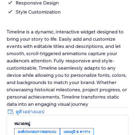
Responsive Design
Style Customization
Timeline is a dynamic, interactive widget designed to
bring your story to life. Easily add and customize
events with editable titles and descriptions, and let
smooth, scroll-triggered animations capture your
audience’s attention. Fully responsive and style-
customizable, Timeline seamlessly adapts to any
device while allowing you to personalize fonts, colors,
and backgrounds to match your brand. Whether
showcasing historical milestones, project progress, or
personal achievements, Timeline transforms static
data into an engaging visual journey
ดูตัวอย่างแอป
หมวดหมู่
องค์ประกอบการออกแบบ
แผนภูมิ & ตาราง