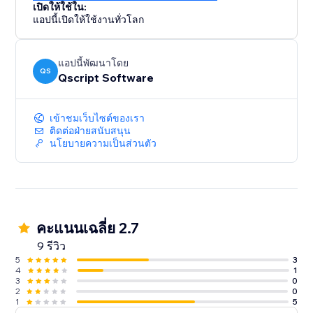
เปิดให้ใช้ใน:
แอปนี้เปิดให้ใช้งานทั่วโลก
แอปนี้พัฒนาโดย
QS
Qscript Software
เข้าชมเว็บไซต์ของเรา
ติดต่อฝ่ายสนับสนุน
นโยบายความเป็นส่วนตัว
คะแนนเฉลี่ย 2.7
9 รีวิว
5
3
4
1
3
0
2
0
1
5