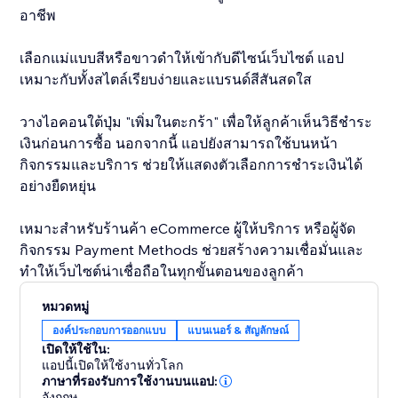
อาชีพ
เลือกแม่แบบสีหรือขาวดำให้เข้ากับดีไซน์เว็บไซต์ แอป
เหมาะกับทั้งสไตล์เรียบง่ายและแบรนด์สีสันสดใส
วางไอคอนใต้ปุ่ม "เพิ่มในตะกร้า" เพื่อให้ลูกค้าเห็นวิธีชำระ
เงินก่อนการซื้อ นอกจากนี้ แอปยังสามารถใช้บนหน้า
กิจกรรมและบริการ ช่วยให้แสดงตัวเลือกการชำระเงินได้
อย่างยืดหยุ่น
เหมาะสำหรับร้านค้า eCommerce ผู้ให้บริการ หรือผู้จัด
กิจกรรม Payment Methods ช่วยสร้างความเชื่อมั่นและ
ทำให้เว็บไซต์น่าเชื่อถือในทุกขั้นตอนของลูกค้า
หมวดหมู่
องค์ประกอบการออกแบบ
แบนเนอร์ & สัญลักษณ์
เปิดให้ใช้ใน:
แอปนี้เปิดให้ใช้งานทั่วโลก
ภาษาที่รองรับการใช้งานบนแอป:
อังกฤษ