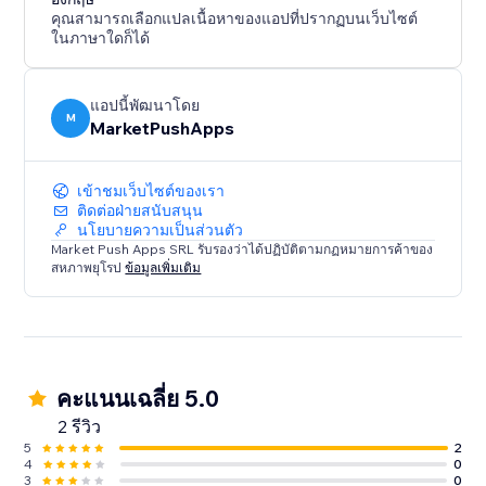
คุณสามารถเลือกแปลเนื้อหาของแอปที่ปรากฏบนเว็บไซต์
ในภาษาใดก็ได้
แอปนี้พัฒนาโดย
M
MarketPushApps
เข้าชมเว็บไซต์ของเรา
ติดต่อฝ่ายสนับสนุน
นโยบายความเป็นส่วนตัว
Market Push Apps SRL รับรองว่าได้ปฏิบัติตามกฏหมายการค้าของ
สหภาพยุโรป
ข้อมูลเพิ่มเติม
คะแนนเฉลี่ย 5.0
2 รีวิว
5
2
4
0
3
0