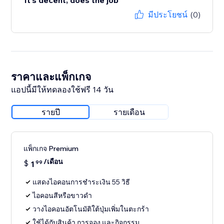
It's decent, does the job
มีประโยชน์
(0)
ราคาและแพ็กเกจ
แอปนี้มีให้ทดลองใช้ฟรี 14 วัน
รายปี
รายเดือน
แพ็กเกจ Premium
/เดือน
$
1
99
แสดงไอคอนการชำระเงิน 55 วิธี
ไอคอนสีหรือขาวดำ
วางไอคอนอัตโนมัติใต้ปุ่มเพิ่มในตะกร้า
ใช้ได้กับสินค้า การจอง และกิจกรรม