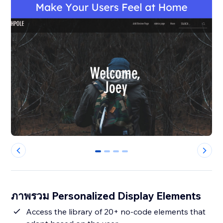
0
1
2
3
ภาพรวม Personalized Display Elements
Access the library of 20+ no-code elements that