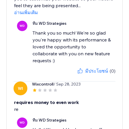
feel they are being presented...
อ่านเพิ่มเติม
ทีม WD Strategies
WD
Thank you so much! We're so glad
you're happy with its performance &
loved the opportunity to
collaborate with you on new feature
requests :)
มีประโยชน์
(0)
Wixcontroll
/ Sep 28, 2023
WI
requires money to even work
re
ทีม WD Strategies
WD