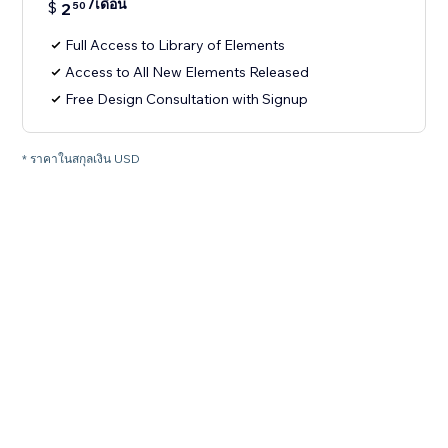
/เดือน
$
2
50
Full Access to Library of Elements
Access to All New Elements Released
Free Design Consultation with Signup
* ราคาในสกุลเงิน USD