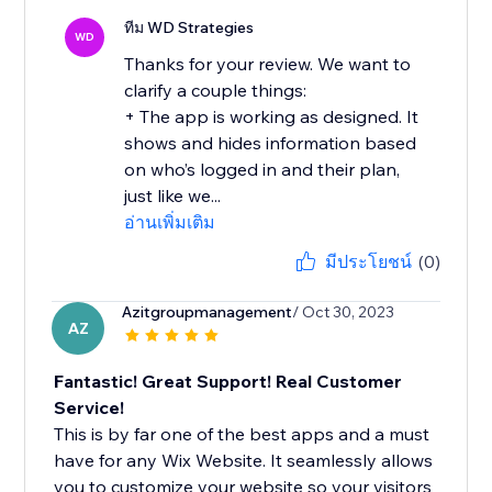
ทีม WD Strategies
WD
Thanks for your review. We want to
clarify a couple things:
+ The app is working as designed. It
shows and hides information based
on who’s logged in and their plan,
just like we...
อ่านเพิ่มเติม
มีประโยชน์
(0)
Azitgroupmanagement
/ Oct 30, 2023
AZ
Fantastic! Great Support! Real Customer
Service!
This is by far one of the best apps and a must
have for any Wix Website. It seamlessly allows
you to customize your website so your visitors