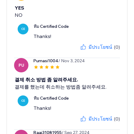
YES
NO
ทีม Certified Code
CE
Thanks!
มีประโยชน์
(0)
Pumasi1004
/ Nov 3, 2024
PU
결제 취소 방법 좀 알려주세요.
결제를 했는데 취소하는 방법좀 알려주세요.
ทีม Certified Code
CE
Thanks!
มีประโยชน์
(0)
Raai31081955
/ Sep 27, 2024