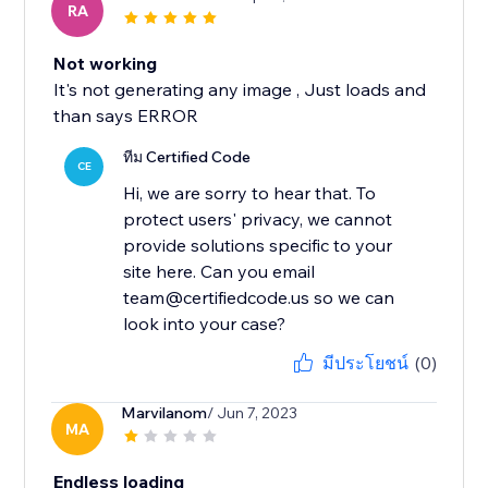
RA
Not working
It's not generating any image , Just loads and
than says ERROR
ทีม Certified Code
CE
Hi, we are sorry to hear that. To
protect users' privacy, we cannot
provide solutions specific to your
site here. Can you email
team@certifiedcode.us so we can
look into your case?
มีประโยชน์
(0)
Marvilanom
/ Jun 7, 2023
MA
Endless loading