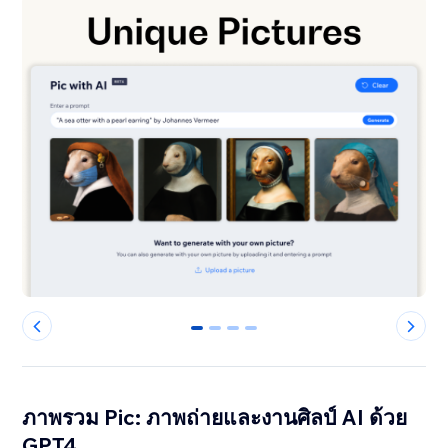
0
1
2
3
ภาพรวม Pic: ภาพถ่ายและงานศิลป์ AI ด้วย
GPT4