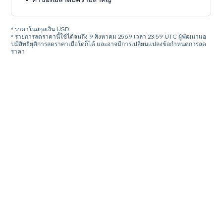
* ราคาในสกุลเงิน USD
* รายการลดราคานี้ใช้ได้จนถึง 9 สิงหาคม 2569 เวลา 23:59 UTC ผู้พัฒนาแอ
ปมีสิทธิยุติการลดราคาเมื่อใดก็ได้ และอาจมีการเปลี่ยนแปลงข้อกำหนดการลด
ราคา