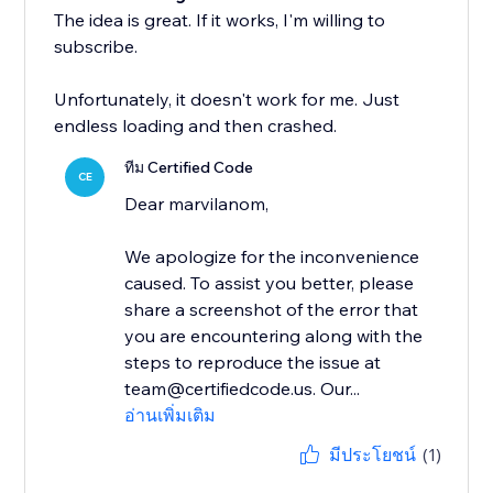
The idea is great. If it works, I'm willing to
subscribe.
Unfortunately, it doesn't work for me. Just
endless loading and then crashed.
ทีม Certified Code
CE
Dear marvilanom,
We apologize for the inconvenience
caused. To assist you better, please
share a screenshot of the error that
you are encountering along with the
steps to reproduce the issue at
team@certifiedcode.us. Our...
อ่านเพิ่มเติม
มีประโยชน์
(1)