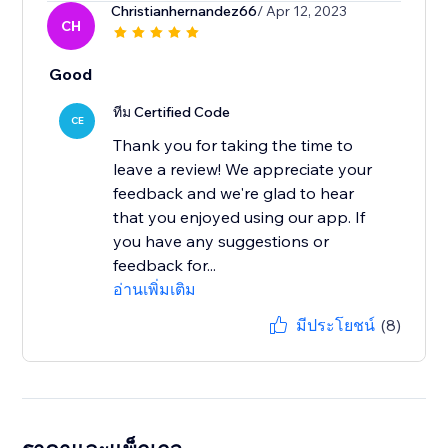
Christianhernandez66
/ Apr 12, 2023
CH
Good
ทีม Certified Code
CE
Thank you for taking the time to
leave a review! We appreciate your
feedback and we're glad to hear
that you enjoyed using our app. If
you have any suggestions or
feedback for...
อ่านเพิ่มเติม
มีประโยชน์
(8)