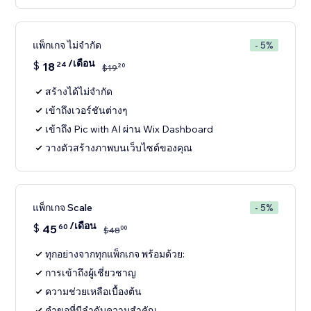
แพ็กเกจ ไม่จำกัด
- 5%
/เดือน
$
18
24
20
$
19
สร้างได้ไม่จำกัด
เข้าถึงเวอร์ชันต่างๆ
เข้าถึง Pic with AI ผ่าน Wix Dashboard
วางตัวสร้างภาพบนเว็บไซต์ของคุณ
แพ็กเกจ Scale
- 5%
/เดือน
$
45
60
00
$
48
ทุกอย่างจากทุกแพ็กเกจ พร้อมด้วย:
การเข้าถึงผู้เชี่ยวชาญ
ความช่วยเหลือเบื้องต้น
คำขอที่มีลำดับความสำคัญ