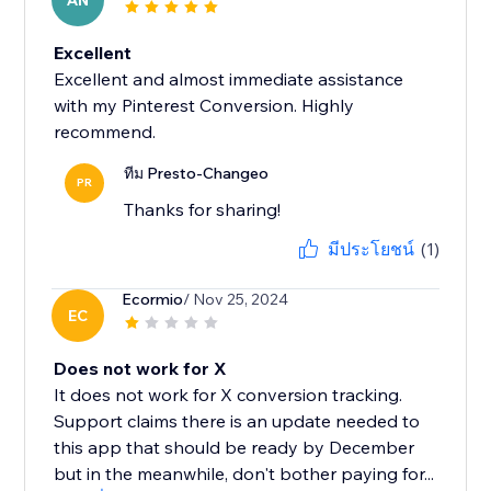
AN
Excellent
Excellent and almost immediate assistance
with my Pinterest Conversion. Highly
recommend.
ทีม Presto-Changeo
PR
Thanks for sharing!
มีประโยชน์
(1)
Ecormio
/ Nov 25, 2024
EC
Does not work for X
It does not work for X conversion tracking.
Support claims there is an update needed to
this app that should be ready by December
but in the meanwhile, don't bother paying for...