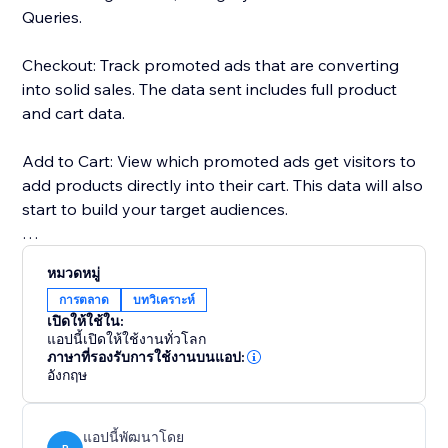
Queries.
Checkout: Track promoted ads that are converting
into solid sales. The data sent includes full product
and cart data.
Add to Cart: View which promoted ads get visitors to
add products directly into their cart. This data will also
start to build your target audiences.
Page Views: Every page that your visitors land on will
หมวดหมู่
be fully tracked through the pixel.
การตลาด
บทวิเคราะห์
เปิดให้ใช้ใน:
Search Queries: Track the searches of your visitors.
แอปนี้เปิดให้ใช้งานทั่วโลก
The search text will be used to build your audiences
ภาษาที่รองรับการใช้งานบนแอป:
อังกฤษ
too.
All the tracked data will help you make more
แอปนี้พัฒนาโดย