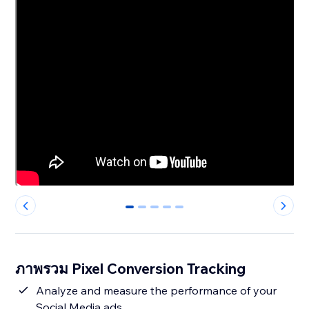
0
1
2
3
4
ภาพรวม Pixel Conversion Tracking
Analyze and measure the performance of your
Social Media ads