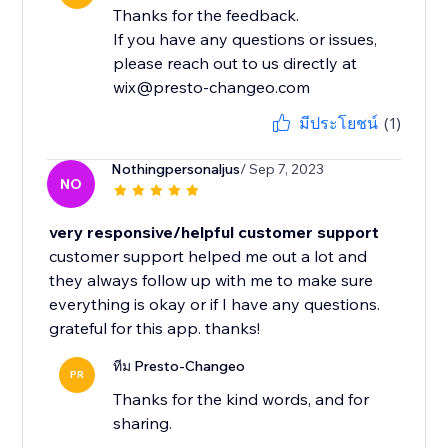
Thanks for the feedback.
If you have any questions or issues,
please reach out to us directly at
wix@presto-changeo.com
มีประโยชน์
(1)
Nothingpersonaljus
/ Sep 7, 2023
NO
very responsive/helpful customer support
customer support helped me out a lot and
they always follow up with me to make sure
everything is okay or if I have any questions.
grateful for this app. thanks!
ทีม Presto-Changeo
PR
Thanks for the kind words, and for
sharing.