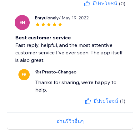
มีประโยชน์
(0)
Enryulonely
/ May 19, 2022
EN
Best customer service
Fast reply, helpful, and the most attentive
customer service I've ever seen. The app itself
is also great.
ทีม Presto-Changeo
PR
Thanks for sharing, we're happy to
help.
มีประโยชน์
(1)
อ่านรีวิวอื่นๆ