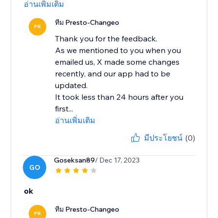
อ่านเพิ่มเติม
ทีม Presto-Changeo
PR
Thank you for the feedback.
As we mentioned to you when you
emailed us, X made some changes
recently, and our app had to be
updated.
It took less than 24 hours after you
first...
อ่านเพิ่มเติม
มีประโยชน์
(0)
Goseksan89
/ Dec 17, 2023
GO
ok
ทีม Presto-Changeo
PR