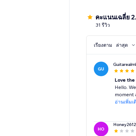
คะแนนเฉลี่ย 2
31 รีวิว
เรียงตาม
ล่าสุด
Guitarealm
GU
Love the
Hello. We
moment an
อ่านเพิ่มเ
Honey261
HO