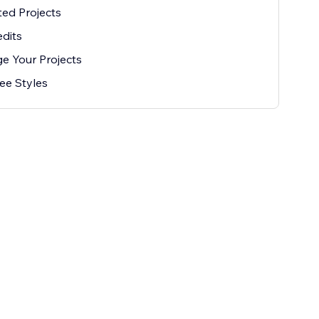
ted Projects
dits
e Your Projects
ee Styles