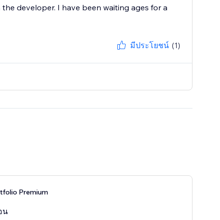
m the developer. I have been waiting ages for a
มีประโยชน์
(1)
rtfolio Premium
ือน