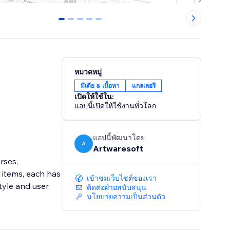
0
1
2
3
4
หมวดหมู่
มีเดีย & เนื้อหา
แกลเลอรี
เปิดให้ใช้ใน:
แอปนี้เปิดให้ใช้งานทั่วโลก
แอปนี้พัฒนาโดย
A
Artwaresoft
rses,
 items, each has
เข้าชมเว็บไซต์ของเรา
tyle and user
ติดต่อฝ่ายสนับสนุน
นโยบายความเป็นส่วนตัว