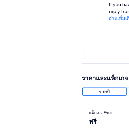
If you ha
reply from
อ่านเพิ่มเ
ราคาและแพ็กเกจ
รายปี
แพ็กเกจ Free
ฟรี