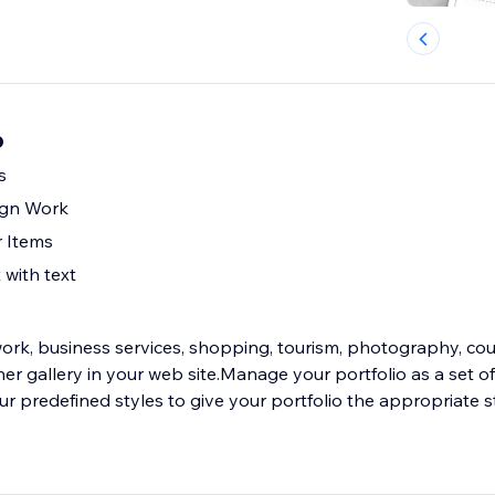
o
s
ign Work
r Items
 with text
ork, business services, shopping, tourism, photography, cou
r gallery in your web site.Manage your portfolio as a set of
r predefined styles to give your portfolio the appropriate s