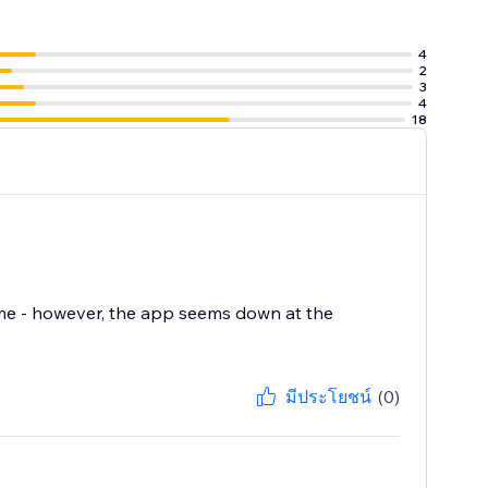
4
2
3
4
18
ime - however, the app seems down at the
มีประโยชน์
(0)