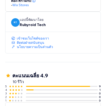
ต้องใช้ร่วมกับ:
-
Wix Stores
แอปนี้พัฒนาโดย
RT
Rubyroid Tech
เข้าชมเว็บไซต์ของเรา
ติดต่อฝ่ายสนับสนุน
นโยบายความเป็นส่วนตัว
คะแนนเฉลี่ย 4.9
10 รีวิว
5
9
4
1
3
0
2
0
1
0