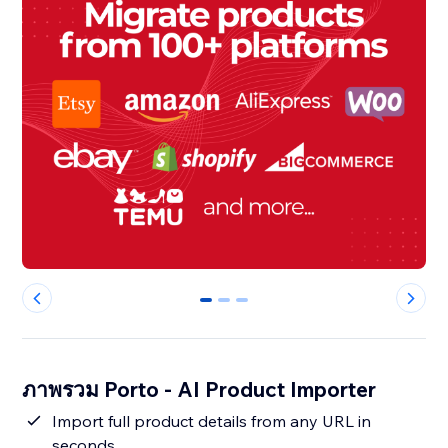
0
1
2
ภาพรวม Porto - AI Product Importer
Import full product details from any URL in
seconds