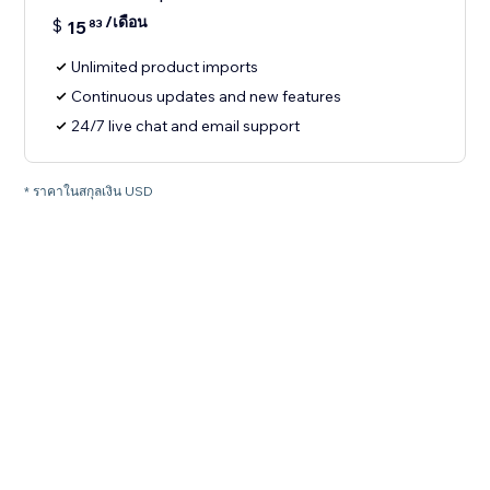
/เดือน
$
15
83
Unlimited product imports
Continuous updates and new features
24/7 live chat and email support
* ราคาในสกุลเงิน USD