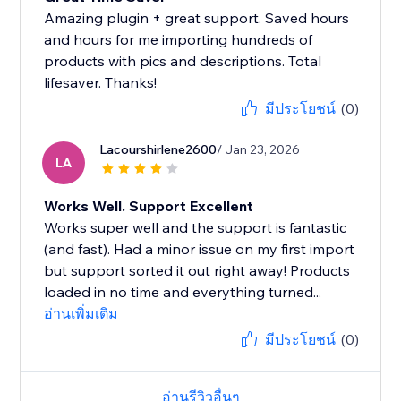
Amazing plugin + great support. Saved hours
and hours for me importing hundreds of
products with pics and descriptions. Total
lifesaver. Thanks!
มีประโยชน์
(0)
Lacourshirlene2600
/ Jan 23, 2026
LA
Works Well. Support Excellent
Works super well and the support is fantastic
(and fast). Had a minor issue on my first import
but support sorted it out right away! Products
loaded in no time and everything turned...
อ่านเพิ่มเติม
มีประโยชน์
(0)
อ่านรีวิวอื่นๆ