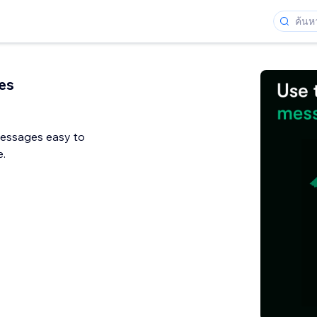
es
messages easy to
.