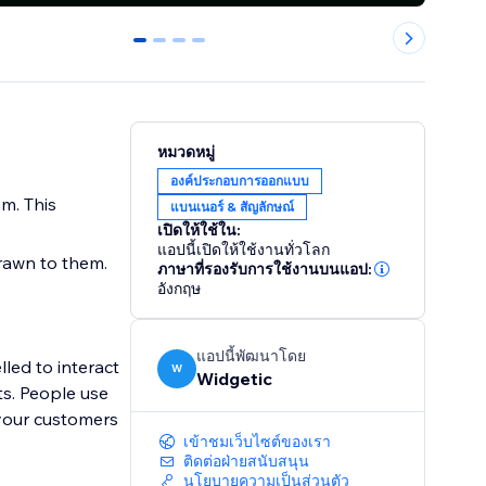
0
1
2
3
หมวดหมู่
องค์ประกอบการออกแบบ
am. This
แบนเนอร์ & สัญลักษณ์
เปิดให้ใช้ใน:
แอปนี้เปิดให้ใช้งานทั่วโลก
drawn to them.
ภาษาที่รองรับการใช้งานบนแอป:
อังกฤษ
แอปนี้พัฒนาโดย
ed to interact
W
Widgetic
ts. People use
 your customers
เข้าชมเว็บไซต์ของเรา
ติดต่อฝ่ายสนับสนุน
นโยบายความเป็นส่วนตัว