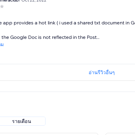
ameraclub
/ Oct 22, 2022
e app provides a hot link ( i used a shared txt document in 
the Google Doc is not reflected in the Post...
ติม
อ่านรีวิวอื่นๆ
รายเดือน