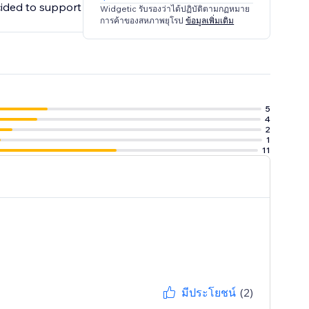
cided to support
Widgetic รับรองว่าได้ปฏิบัติตามกฏหมาย
การค้าของสหภาพยุโรป
ข้อมูลเพิ่มเติม
5
4
2
1
11
มีประโยชน์
(2)