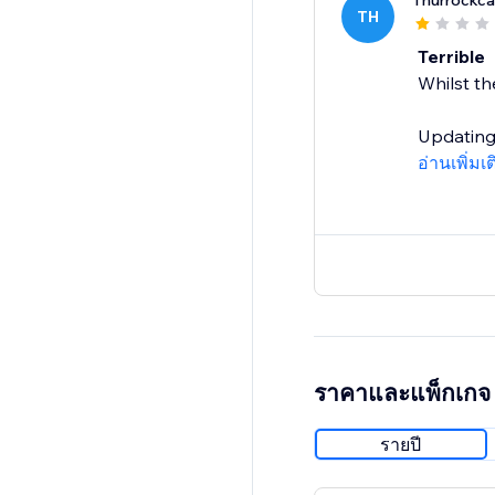
Thurrockc
TH
Terrible
Whilst th
Updating 
อ่านเพิ่มเ
ราคาและแพ็กเกจ
รายปี