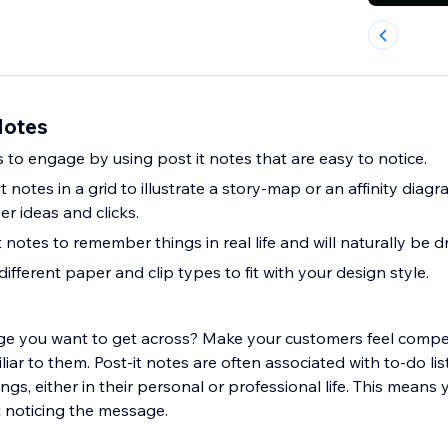
Notes
 to engage by using post it notes that are easy to notice.
 notes in a grid to illustrate a story-map or an affinity diagr
er ideas and clicks.
 notes to remember things in real life and will naturally be 
ferent paper and clip types to fit with your design style.
e you want to get across? Make your customers feel compell
liar to them. Post-it notes are often associated with to-do lis
s, either in their personal or professional life. This means
 noticing the message.