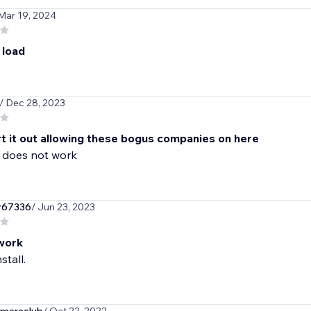
 Mar 19, 2024
 load
/ Dec 28, 2023
t it out allowing these bogus companies on here
, does not work
r67336
/ Jun 23, 2023
work
stall.