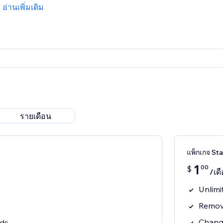
อ่านเพิ่มเติม
รายเดือน
แพ็กเกจ Sta
1
00
$
/เด
Unlimi
Remov
Chang
ads