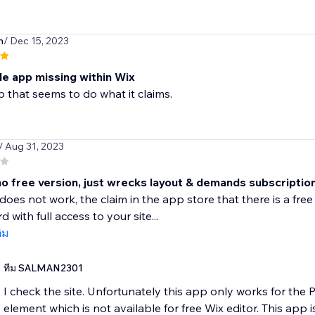
m
/ Dec 15, 2023
le app missing within Wix
that seems to do what it claims.
/ Aug 31, 2023
o free version, just wrecks layout & demands subscription.
does not work, the claim in the app store that there is a free v
 with full access to your site...
ติม
ทีม SALMAN2301
I check the site. Unfortunately this app only works for the 
element which is not available for free Wix editor. This app is 