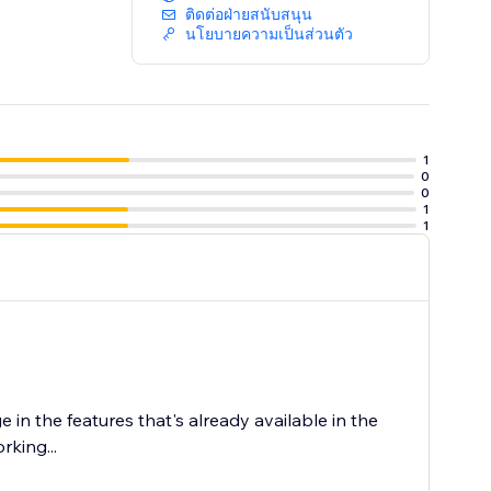
ติดต่อฝ่ายสนับสนุน
นโยบายความเป็นส่วนตัว
1
0
0
1
1
in the features that's already available in the
king...