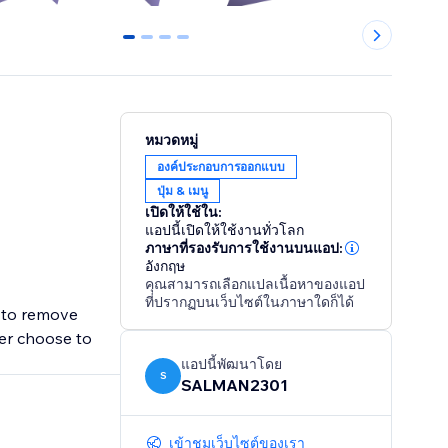
0
1
2
3
หมวดหมู่
องค์ประกอบการออกแบบ
ปุ่ม & เมนู
เปิดให้ใช้ใน:
แอปนี้เปิดให้ใช้งานทั่วโลก
ภาษาที่รองรับการใช้งานบนแอป:
อังกฤษ
คุณสามารถเลือกแปลเนื้อหาของแอป
ที่ปรากฏบนเว็บไซต์ในภาษาใดก็ได้
u to remove
ser choose to
แอปนี้พัฒนาโดย
S
SALMAN2301
เข้าชมเว็บไซต์ของเรา