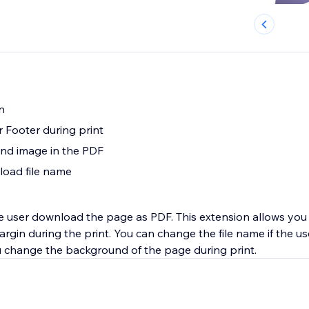
n
Footer during print
d image in the PDF
oad file name
ite user download the page as PDF. This extension allows yo
rgin during the print. You can change the file name if the u
 change the background of the page during print.