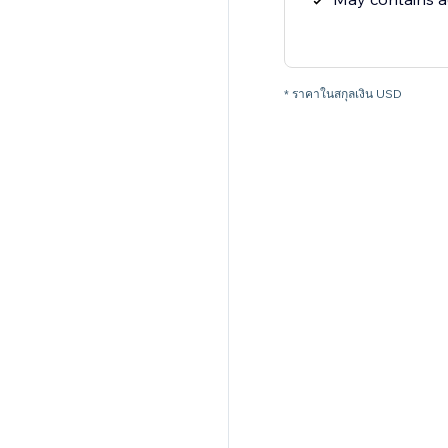
* ราคาในสกุลเงิน USD