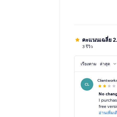
คะแนนเฉลี่ย 2
3 รีวิว
เรียงตาม
ล่าสุด
Clientwork
CL
No chang
I purchas
free vers
อ่านเพิ่มเ