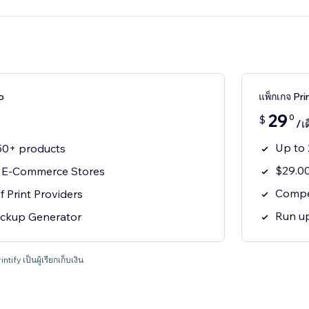
o
แพ็กเกจ Pr
29
0
$
/เ
Up to 
50+ products
$29.00
h E-Commerce Stores
Compet
 Print Providers
Run up
ockup Generator
ify เป็นผู้เรียกเก็บเงิน