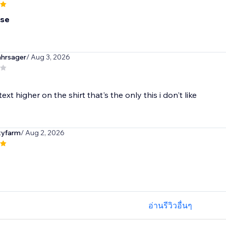
use
hrsager
/ Aug 3, 2026
text higher on the shirt that's the only this i don't like
tyfarm
/ Aug 2, 2026
อ่านรีวิวอื่นๆ