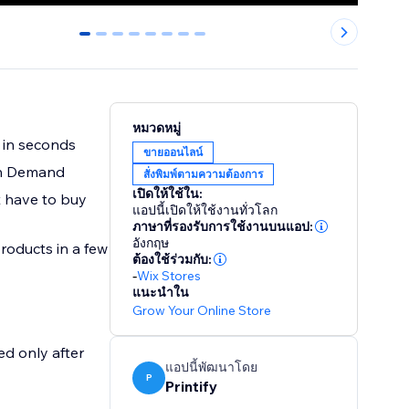
0
1
2
3
4
5
6
7
หมวดหมู่
 in seconds
ขายออนไลน์
on Demand
สั่งพิมพ์ตามความต้องการ
เปิดให้ใช้ใน:
't have to buy
แอปนี้เปิดให้ใช้งานทั่วโลก
ภาษาที่รองรับการใช้งานบนแอป:
อังกฤษ
roducts in a few
ต้องใช้ร่วมกับ:
-
Wix Stores
แนะนำใน
Grow Your Online Store
ed only after
แอปนี้พัฒนาโดย
P
Printify