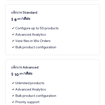
แพ็กเกจ Standard
/เดือน
$
8
49
Configure up to 50 products
Advanced Analytics
View files in Wix Orders
Bulk product configuration
แพ็กเกจ Advanced
/เดือน
$
10
49
Unlimited products
Advanced Analytics
Bulk product configuration
Priority support