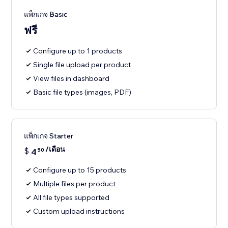
แพ็กเกจ Basic
ฟรี
Configure up to 1 products
Single file upload per product
View files in dashboard
Basic file types (images, PDF)
แพ็กเกจ Starter
/เดือน
$
4
50
Configure up to 15 products
Multiple files per product
All file types supported
Custom upload instructions