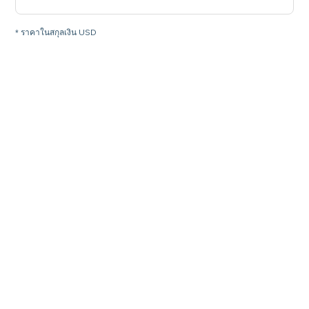
* ราคาในสกุลเงิน USD