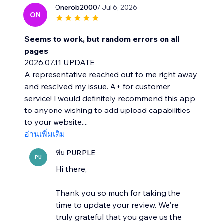
Onerob2000
/ Jul 6, 2026
ON
Seems to work, but random errors on all
pages
2026.07.11 UPDATE
A representative reached out to me right away
and resolved my issue. A+ for customer
service! I would definitely recommend this app
to anyone wishing to add upload capabilities
to your website....
อ่านเพิ่มเติม
ทีม PURPLE
PU
Hi there,
Thank you so much for taking the
time to update your review. We're
truly grateful that you gave us the