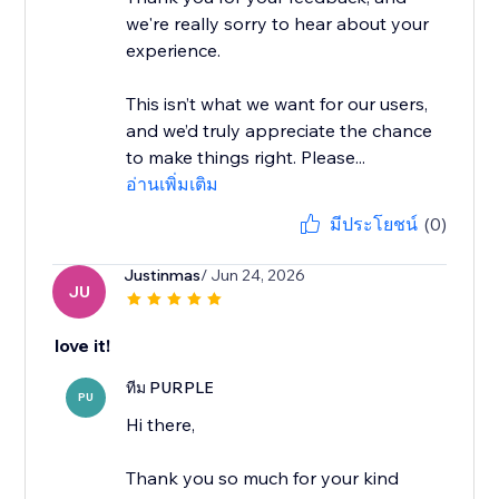
we're really sorry to hear about your
experience.
This isn’t what we want for our users,
and we’d truly appreciate the chance
to make things right. Please...
อ่านเพิ่มเติม
มีประโยชน์
(0)
Justinmas
/ Jun 24, 2026
JU
love it!
ทีม PURPLE
PU
Hi there,
Thank you so much for your kind