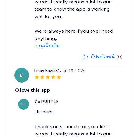
words. It really means a lot to our
team to know the app is working
well for you.
We’re always here if you ever need
anything,...
อ่านเพิ่มเติม
มีประโยชน์
(0)
Lisayfrazier
/ Jun 19, 2026
LI
O love this app
ทีม PURPLE
PU
Hi there,
Thank you so much for your kind
words. It really means a lot to our