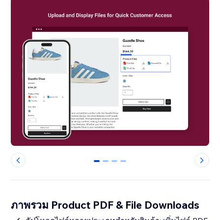
0
1
2
3
ภาพรวม Product PDF & File Downloads