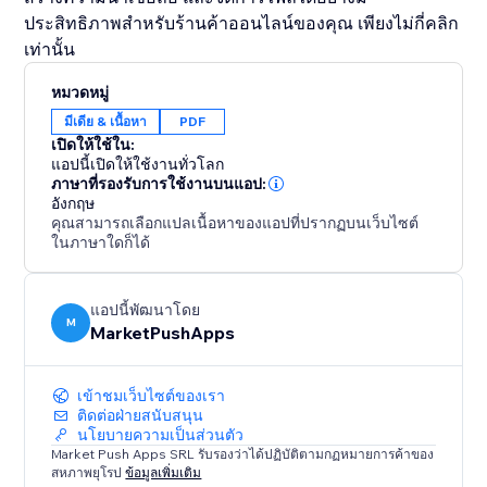
ประสิทธิภาพสำหรับร้านค้าออนไลน์ของคุณ เพียงไม่กี่คลิก
เท่านั้น
หมวดหมู่
มีเดีย & เนื้อหา
PDF
เปิดให้ใช้ใน:
แอปนี้เปิดให้ใช้งานทั่วโลก
ภาษาที่รองรับการใช้งานบนแอป:
อังกฤษ
คุณสามารถเลือกแปลเนื้อหาของแอปที่ปรากฏบนเว็บไซต์
ในภาษาใดก็ได้
แอปนี้พัฒนาโดย
M
MarketPushApps
เข้าชมเว็บไซต์ของเรา
ติดต่อฝ่ายสนับสนุน
นโยบายความเป็นส่วนตัว
Market Push Apps SRL รับรองว่าได้ปฏิบัติตามกฏหมายการค้าของ
สหภาพยุโรป
ข้อมูลเพิ่มเติม