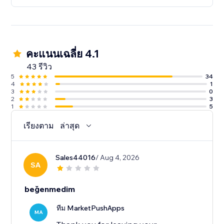
คะแนนเฉลี่ย 4.1
43 รีวิว
5
34
4
1
3
0
2
3
1
5
เรียงตาม
ล่าสุด
Sales44016
/ Aug 4, 2026
SA
beğenmedim
ทีม MarketPushApps
MA