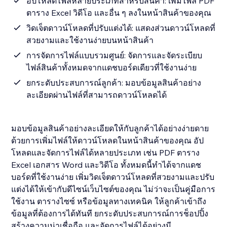
อัปโหลดไฟล์หลายประเภทสำหรับสินค้า: เพิ่มไฟล์ PDF
ตาราง Excel วิดีโอ และอื่น ๆ ลงในหน้าสินค้าของคุณ
วิดเจ็ตดาวน์โหลดที่ปรับแต่งได้: แสดงส่วนดาวน์โหลดที่
สวยงามและใช้งานง่ายบนหน้าสินค้า
การจัดการไฟล์แบบรวมศูนย์: จัดการและจัดระเบียบ
ไฟล์สินค้าทั้งหมดจากแดชบอร์ดเดียวที่ใช้งานง่าย
ยกระดับประสบการณ์ลูกค้า: มอบข้อมูลสินค้าอย่าง
ละเอียดผ่านไฟล์ที่สามารถดาวน์โหลดได้
มอบข้อมูลสินค้าอย่างละเอียดให้กับลูกค้าได้อย่างง่ายดาย
ด้วยการเพิ่มไฟล์ให้ดาวน์โหลดในหน้าสินค้าของคุณ อัป
โหลดและจัดการไฟล์ได้หลายประเภท เช่น PDF ตาราง
Excel เอกสาร Word และวิดีโอ ทั้งหมดนี้ทำได้จากแดช
บอร์ดที่ใช้งานง่าย เพิ่มวิดเจ็ตดาวน์โหลดที่สวยงามและปรับ
แต่งได้ให้เข้ากับดีไซน์เว็บไซต์ของคุณ ไม่ว่าจะเป็นคู่มือการ
ใช้งาน ตารางไซซ์ หรือข้อมูลทางเทคนิค ให้ลูกค้าเข้าถึง
ข้อมูลที่ต้องการได้ทันที ยกระดับประสบการณ์การช็อปปิ้ง
สร้างความน่าเชื่อถือ และจัดการไฟล์ได้อย่างมี