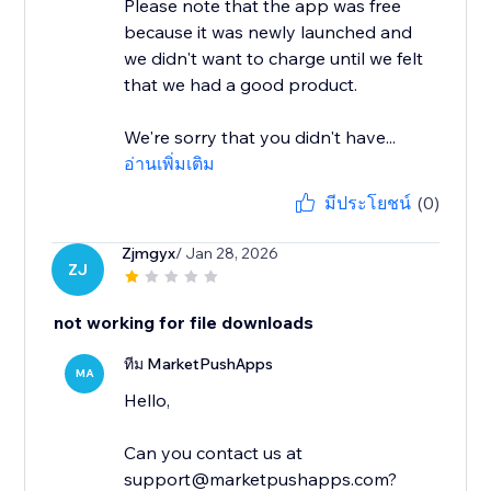
Please note that the app was free
because it was newly launched and
we didn't want to charge until we felt
that we had a good product.
We're sorry that you didn't have...
อ่านเพิ่มเติม
มีประโยชน์
(0)
Zjmgyx
/ Jan 28, 2026
ZJ
not working for file downloads
ทีม MarketPushApps
MA
Hello,
Can you contact us at
support@marketpushapps.com?