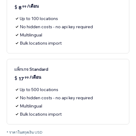
/เดือน
$
8
99
Up to 100 locations
No hidden costs - no api key required
Multilingual
Bulk locations import
แพ็กเกจ Standard
/เดือน
$
17
99
Up to 500 locations
No hidden costs - no api key required
Multilingual
Bulk locations import
* ราคาในสกุลเงิน USD