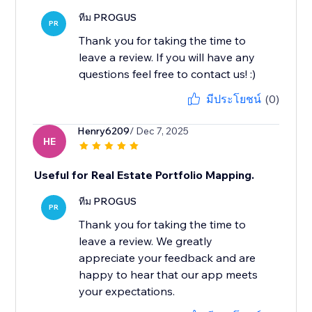
ทีม PROGUS
PR
Thank you for taking the time to
leave a review. If you will have any
questions feel free to contact us! :)
มีประโยชน์
(0)
Henry6209
/ Dec 7, 2025
HE
Useful for Real Estate Portfolio Mapping.
ทีม PROGUS
PR
Thank you for taking the time to
leave a review. We greatly
appreciate your feedback and are
happy to hear that our app meets
your expectations.