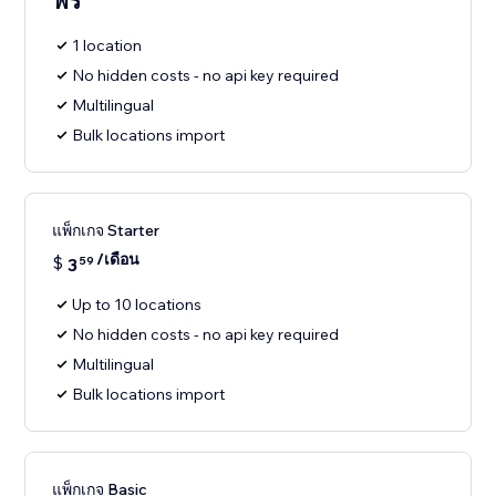
ฟรี
1 location
No hidden costs - no api key required
Multilingual
Bulk locations import
แพ็กเกจ Starter
/เดือน
$
3
59
Up to 10 locations
No hidden costs - no api key required
Multilingual
Bulk locations import
แพ็กเกจ Basic