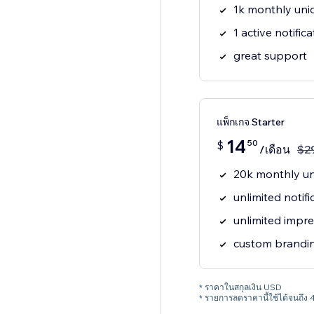
1k monthly uniq
1 active notifica
great support
แพ็กเกจ Starter
14
50
$
/เดือน
$
2
20k monthly uni
unlimited notif
unlimited impr
custom brandi
* ราคาในสกุลเงิน USD
* รายการลดราคานี้ใช้ได้จนถึง