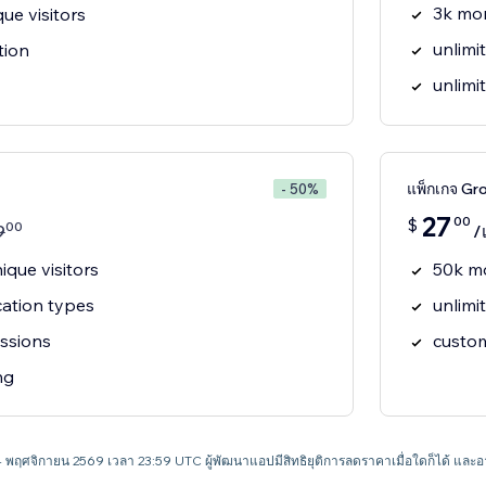
3k mon
ue visitors
unlimi
tion
unlimi
แพ็กเกจ Gr
- 50%
27
00
$
00
9
/
que visitors
50k mo
ication types
unlimi
essions
custo
ng
 4 พฤศจิกายน 2569 เวลา 23:59 UTC ผู้พัฒนาแอปมีสิทธิยุติการลดราคาเมื่อใดก็ได้ แ