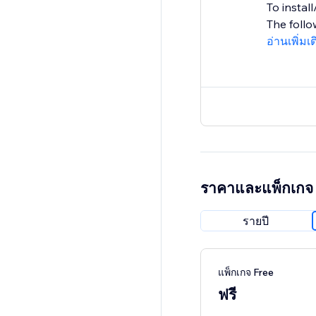
To instal
The follo
อ่านเพิ่มเ
ราคาและแพ็กเกจ
รายปี
แพ็กเกจ Free
ฟรี