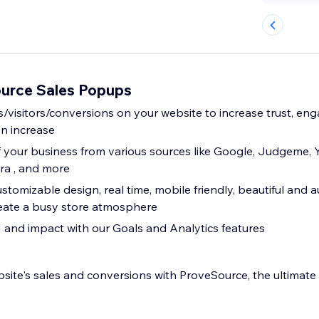
urce Sales Popups
/visitors/conversions on your website to increase trust, eng
n increase
f your business from various sources like Google, Judgeme, 
ra , and more
stomizable design, real time, mobile friendly, beautiful and a
create a busy store atmosphere
and impact with our Goals and Analytics features
site's sales and conversions with ProveSource, the ultima