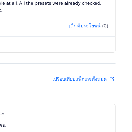
ble at all. All the presets were already checked.
..
มีประโยชน์
(0)
เปรียบเทียบแพ็กเกจทั้งหมด
ic
ือน