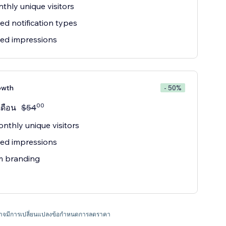
thly unique visitors
ted notification types
ted impressions
owth
- 50%
00
เดือน
$
54
nthly unique visitors
ted impressions
m branding
ละอาจมีการเปลี่ยนแปลงข้อกำหนดการลดราคา