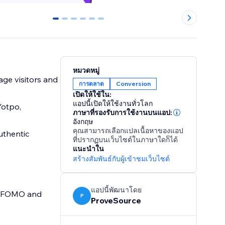
0
1
2
3
4
5
หมวดหมู่
age visitors and
การตลาด
Conversion
เปิดให้ใช้ใน:
แอปนี้เปิดให้ใช้งานทั่วโลก
Yotpo,
ภาษาที่รองรับการใช้งานบนแอป:
อังกฤษ
คุณสามารถเลือกแปลเนื้อหาของแอป
uthentic
ที่ปรากฏบนเว็บไซต์ในภาษาใดก็ได้
แนะนำใน
สร้างสัมพันธ์กับผู้เข้าชมเว็บไซต์
แอปนี้พัฒนาโดย
te FOMO and
P
ProveSource