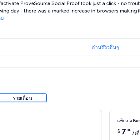
l/activate ProveSource Social Proof took just a click - no trou
wing day - there was a marked increase in browsers making it.
ติม
อ่านรีวิวอื่นๆ
รายเดือน
แพ็กเกจ Bas
7
00
$
/เด