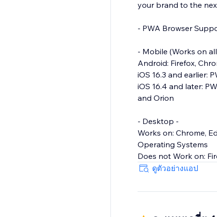
your brand to the nex
- PWA Browser Suppo
- Mobile (Works on al
Android: Firefox, Ch
iOS 16.3 and earlier: 
iOS 16.4 and later: PW
and Orion
- Desktop -
Works on: Chrome, Ed
Operating Systems
Does not Work on: Fir
ดูตัวอย่างแอป