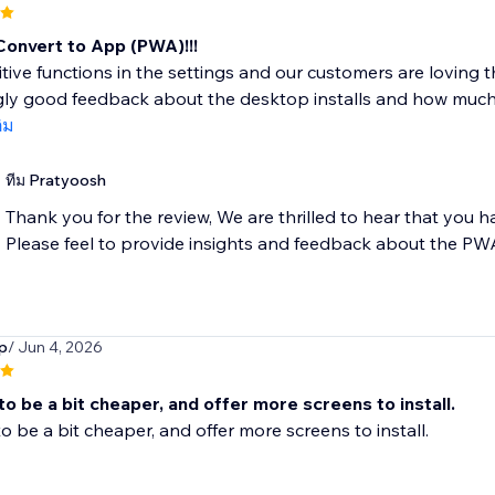
Convert to App (PWA)!!!
itive functions in the settings and our customers are loving 
gly good feedback about the desktop installs and how much b
ติม
ทีม Pratyoosh
Thank you for the review, We are thrilled to hear that yo
Please feel to provide insights and feedback about the P
p
/ Jun 4, 2026
to be a bit cheaper, and offer more screens to install.
to be a bit cheaper, and offer more screens to install.