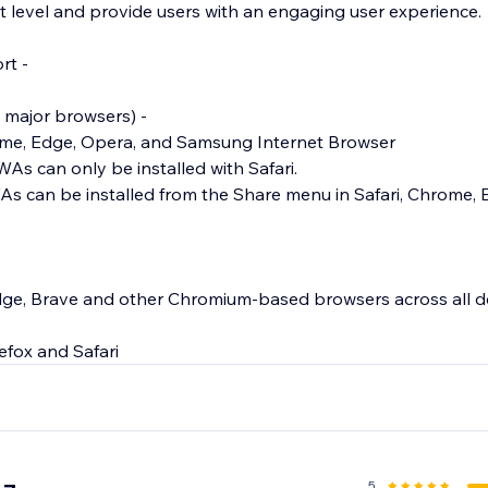
t level and provide users with an engaging user experience.
rt -
l major browsers) -
rome, Edge, Opera, and Samsung Internet Browser
PWAs can only be installed with Safari.
As can be installed from the Share menu in Safari, Chrome, E
ge, Brave and other Chromium-based browsers across all 
efox and Safari
5