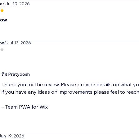
va
/ Jul 19, 2026
now
fox
/ Jul 13, 2026
ทีม Pratyoosh
Thank you for the review. Please provide details on what y
if you have any ideas on improvements please feel to reach
– Team PWA for Wix
Jun 19, 2026