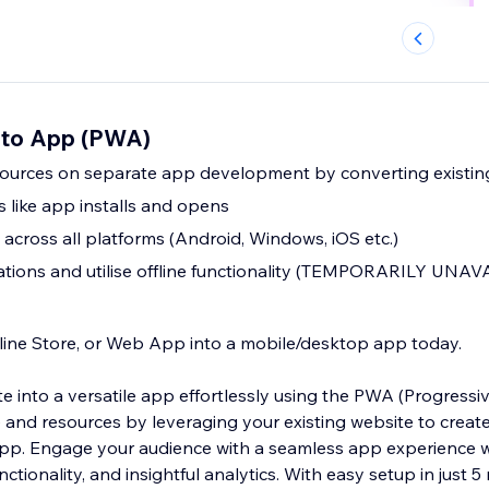
 to App (PWA)
ources on separate app development by converting existing
cs like app installs and opens
across all platforms (Android, Windows, iOS etc.)
ations and utilise offline functionality (TEMPORARILY UNA
line Store, or Web App into a mobile/desktop app today.
e into a versatile app effortlessly using the PWA (Progres
 and resources by leveraging your existing website to create
 app. Engage your audience with a seamless app experience 
functionality, and insightful analytics. With easy setup in just 5