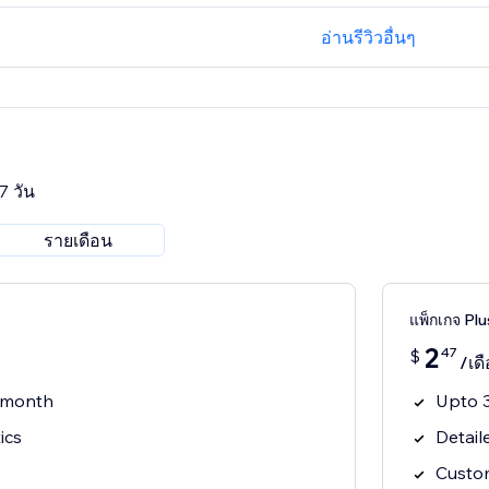
อ่านรีวิวอื่นๆ
7 วัน
รายเดือน
แพ็กเกจ Plu
2
47
$
/เด
s/month
Upto 3
ics
Detail
Custo