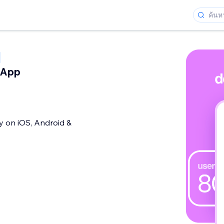
 App
y on iOS, Android &