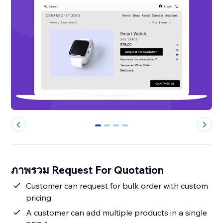
0
1
2
3
ภาพรวม Request For Quotation
Customer can request for bulk order with custom
pricing
A customer can add multiple products in a single