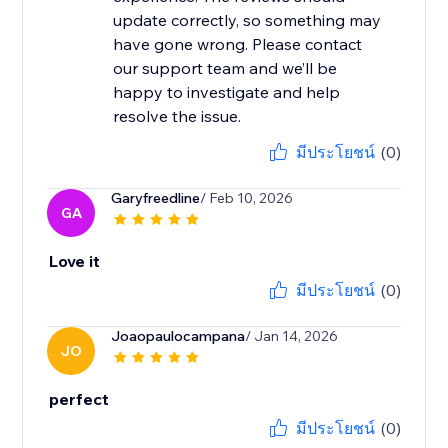
update correctly, so something may
have gone wrong. Please contact
our support team and we’ll be
happy to investigate and help
resolve the issue.
มีประโยชน์
(0)
Garyfreedline
/ Feb 10, 2026
GA
Love it
มีประโยชน์
(0)
Joaopaulocampana
/ Jan 14, 2026
JO
perfect
มีประโยชน์
(0)