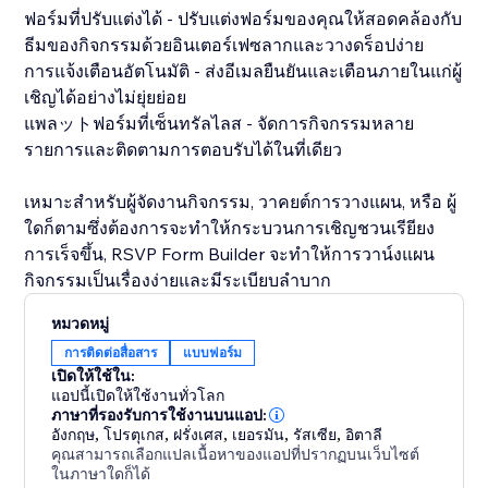
ฟอร์มที่ปรับแต่งได้ - ปรับแต่งฟอร์มของคุณให้สอดคล้องกับ
ธีมของกิจกรรมด้วยอินเตอร์เฟซลากและวางดร็อปง่าย
การแจ้งเตือนอัตโนมัติ - ส่งอีเมลยืนยันและเตือนภายในแก่ผู้
เชิญได้อย่างไม่ยุ่ยย่อย
แพลットฟอร์มที่เซ็นทรัลไลส - จัดการกิจกรรมหลาย
รายการและติดตามการตอบรับได้ในที่เดียว
เหมาะสำหรับผู้จัดงานกิจกรรม, วาคยต์การวางแผน, หรือ ผู้
ใดก็ตามซึ่งต้องการจะทำให้กระบวนการเชิญชวนเรียียง
การเร็จขึ้น, RSVP Form Builder จะทำให้การวาน์งแผน
กิจกรรมเป็นเรื่องง่ายและมีระเบียบลำบาก
หมวดหมู่
การติดต่อสื่อสาร
แบบฟอร์ม
เปิดให้ใช้ใน:
แอปนี้เปิดให้ใช้งานทั่วโลก
ภาษาที่รองรับการใช้งานบนแอป:
อังกฤษ
,
โปรตุเกส
,
ฝรั่งเศส
,
เยอรมัน
,
รัสเซีย
,
อิตาลี
คุณสามารถเลือกแปลเนื้อหาของแอปที่ปรากฏบนเว็บไซต์
ในภาษาใดก็ได้