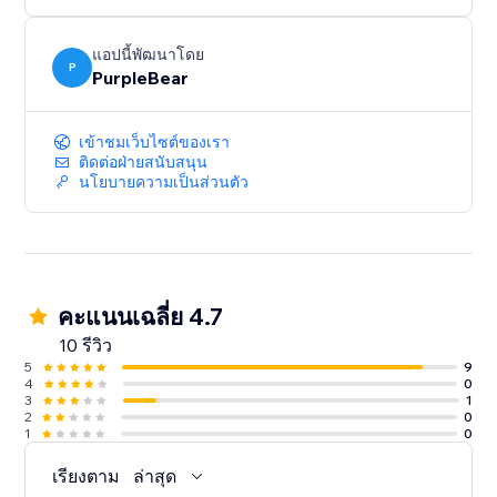
แอปนี้พัฒนาโดย
P
PurpleBear
เข้าชมเว็บไซต์ของเรา
ติดต่อฝ่ายสนับสนุน
นโยบายความเป็นส่วนตัว
คะแนนเฉลี่ย 4.7
10 รีวิว
5
9
4
0
3
1
2
0
1
0
เรียงตาม
ล่าสุด