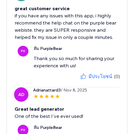
great customer service
if you have any issues with this app, i highly
recommend the help chat on the purple bear
webiste. they are SUPER responsive and
helped fix my issue in only a couple minutes.
ทีม PurpleBear
PU
Thank you so much for sharing your
experience with us!
มีประโยชน์
(0)
Adrianattard3
/ Nov 8, 2025
AD
Great lead generator
One of the best I've ever used!
ทีม PurpleBear
PU