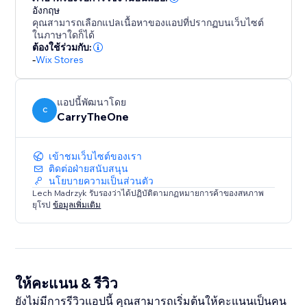
อังกฤษ
คุณสามารถเลือกแปลเนื้อหาของแอปที่ปรากฏบนเว็บไซต์
ในภาษาใดก็ได้
ต้องใช้ร่วมกับ:
-
Wix Stores
แอปนี้พัฒนาโดย
C
CarryTheOne
เข้าชมเว็บไซต์ของเรา
ติดต่อฝ่ายสนับสนุน
นโยบายความเป็นส่วนตัว
Lech Madrzyk รับรองว่าได้ปฏิบัติตามกฏหมายการค้าของสหภาพ
ยุโรป
ข้อมูลเพิ่มเติม
ให้คะแนน & รีวิว
ยังไม่มีการรีวิวแอปนี้ คุณสามารถเริ่มต้นให้คะแนนเป็นคน