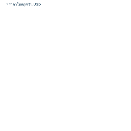
* ราคาในสกุลเงิน USD