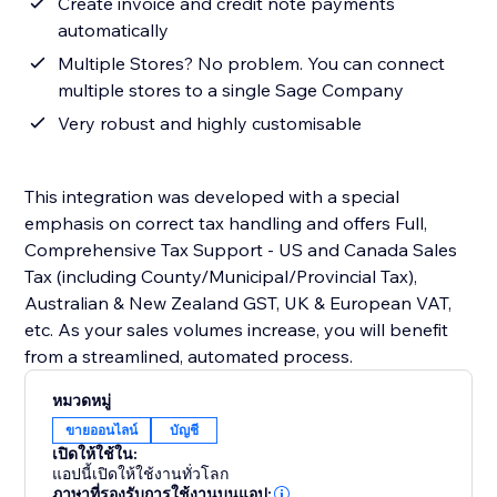
Create invoice and credit note payments
automatically
Multiple Stores? No problem. You can connect
multiple stores to a single Sage Company
Very robust and highly customisable
This integration was developed with a special
emphasis on correct tax handling and offers Full,
Comprehensive Tax Support - US and Canada Sales
Tax (including County/Municipal/Provincial Tax),
Australian & New Zealand GST, UK & European VAT,
etc. As your sales volumes increase, you will benefit
from a streamlined, automated process.
หมวดหมู่
ขายออนไลน์
บัญชี
เปิดให้ใช้ใน:
แอปนี้เปิดให้ใช้งานทั่วโลก
ภาษาที่รองรับการใช้งานบนแอป: