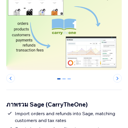
0
1
2
ภาพรวม Sage (CarryTheOne)
Import orders and refunds into Sage, matching
customers and tax rates