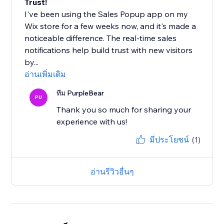
Trust!
I've been using the Sales Popup app on my
Wix store for a few weeks now, and it's made a
noticeable difference. The real-time sales
notifications help build trust with new visitors
by...
อ่านเพิ่มเติม
ทีม PurpleBear
PU
Thank you so much for sharing your
experience with us!
มีประโยชน์
(1)
อ่านรีวิวอื่นๆ