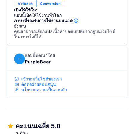
การตลาด
Conversion
เปิดให้ใช้ใน:
แอปนี้เปิดให้ใช้งานทั่วโลก
ภาษาที่รองรับการใช้งานบนแอป:
อังกฤษ
คุณสามารถเลือกแปลเนื้อหาของแอปที่ปรากฏบนเว็บไซต์
ในภาษาใดก็ได้
แอปนี้พัฒนาโดย
P
PurpleBear
เข้าชมเว็บไซต์ของเรา
ติดต่อฝ่ายสนับสนุน
นโยบายความเป็นส่วนตัว
คะแนนเฉลี่ย 5.0
7 รีวิว