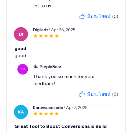
lot to us.
มีประโยชน์
(0)
Digilads
/ Apr 26, 2025
DI
good
good
ทีม PurpleBear
PU
Thank you so much for your
feedback!
มีประโยชน์
(0)
Karansucceedo
/ Apr 7, 2025
KA
Great Tool to Boost Conversions & Build