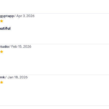
egyptapp
/ Apr 3, 2026
utiful
tudio
/ Feb 15, 2026
omk
/ Jan 18, 2026