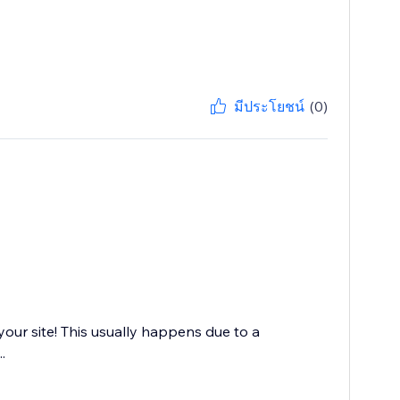
มีประโยชน์
(0)
your site! This usually happens due to a
.