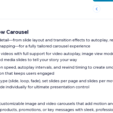
ow Carousel
tail—from slide layout and transition effects to autoplay, r
napping—for a fully tailored carousel experience
 videos with full support for video autoplay, image view mod
d media slides to tell your story your way
on speed, autoplay intervals, and rewind timing to create sm
ion that keeps users engaged
pe (slide, loop, fade), set slides per page and slides per m
de individually for ultimate presentation control
ly customizable image and video carousels that add motion an
t products, promotions, or key messages with sleek, professio