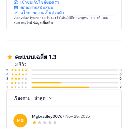
เข้าชมเว็บไซต์ของเรา
ติดต่อฝ่ายสนับสนุน
นโยบายความเป็นส่วนตัว
Vladyslav Tytarenko รับรองว่าได้ปฏิบัติตามกฏหมายการค้าของ
สหภาพยุโรป
ข้อมูลเพิ่มเติม
คะแนนเฉลี่ย 1.3
3 รีวิว
5
0
4
0
3
0
2
1
1
2
เรียงตาม
ล่าสุด
Mgbradley0076
/ Nov 28, 2025
MG