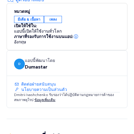
หมวดหมู่
มีเดีย & เนื้อหา
เพลง
เปิดให้ใช้ใน:
แอปนี้เปิดให้ใช้งานทั่วโลก
ภาษาที่รองรับการใช้งานบนแอป:
อังกฤษ
แอปนี้พัฒนาโดย
D
Dumastar
ติดต่อฝ่ายสนับสนุน
นโยบายความเป็นส่วนตัว
Dmitrii Ivashchenko รับรองว่าได้ปฏิบัติตามกฏหมายการค้าของ
สหภาพยุโรป
ข้อมูลเพิ่มเติม