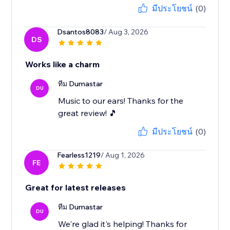
มีประโยชน์
(0)
Dsantos8083
/ Aug 3, 2026
DS
Works like a charm
ทีม Dumastar
DU
Music to our ears! Thanks for the
great review! 🎵
มีประโยชน์
(0)
Fearless1219
/ Aug 1, 2026
FE
Great for latest releases
ทีม Dumastar
DU
We're glad it's helping! Thanks for