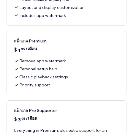
Layout and display customization
Includes app watermark
แพ็กเกจ Premium
/เดือน
$
1
95
Remove app watermark
Personal setup help
Classic playback settings
Priority support
แพ็กเกจ Pro Supporter
/เดือน
$
3
95
Everything in Premium, plus extra support for an