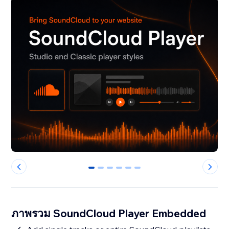
0
1
2
3
4
5
ภาพรวม SoundCloud Player Embedded