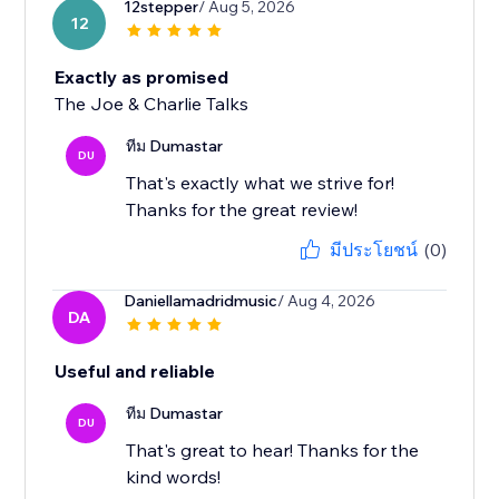
12stepper
/ Aug 5, 2026
12
Exactly as promised
The Joe & Charlie Talks
ทีม Dumastar
DU
That's exactly what we strive for!
Thanks for the great review!
มีประโยชน์
(0)
Daniellamadridmusic
/ Aug 4, 2026
DA
Useful and reliable
ทีม Dumastar
DU
That's great to hear! Thanks for the
kind words!