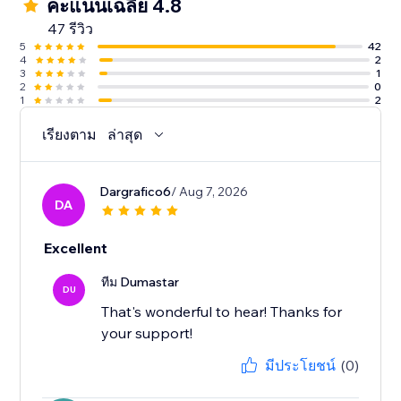
คะแนนเฉลี่ย 4.8
47 รีวิว
5
42
4
2
3
1
2
0
1
2
เรียงตาม
ล่าสุด
Dargrafico6
/ Aug 7, 2026
DA
Excellent
ทีม Dumastar
DU
That's wonderful to hear! Thanks for
your support!
มีประโยชน์
(0)