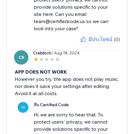
provide solutions specific to your
site here. Can you email
team@certifiedcode.us so we can
look into your case?
มีประโยชน์
(0)
Creblitch
/ Aug 18, 2024
CR
APP DOES NOT WORK
However you try, the app does not play music,
nor does it save your settings after editing.
Avoid it at all costs.
ทีม Certified Code
CE
Hi, we are sorry to hear that. To
protect users' privacy, we cannot
provide solutions specific to your