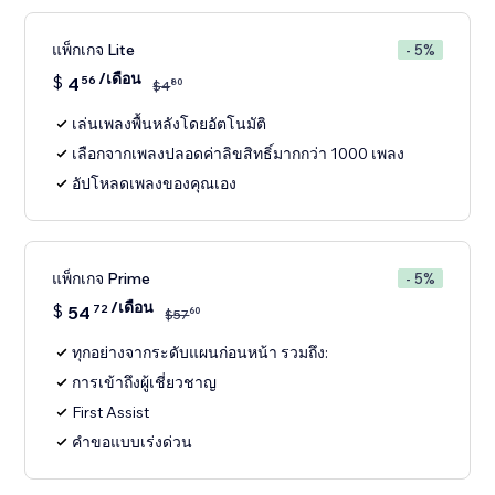
แพ็กเกจ Lite
- 5%
/เดือน
$
4
56
80
$
4
เล่นเพลงพื้นหลังโดยอัตโนมัติ
เลือกจากเพลงปลอดค่าลิขสิทธิ์มากกว่า 1000 เพลง
อัปโหลดเพลงของคุณเอง
แพ็กเกจ Prime
- 5%
/เดือน
$
54
72
60
$
57
ทุกอย่างจากระดับแผนก่อนหน้า รวมถึง:
การเข้าถึงผู้เชี่ยวชาญ
First Assist
คำขอแบบเร่งด่วน