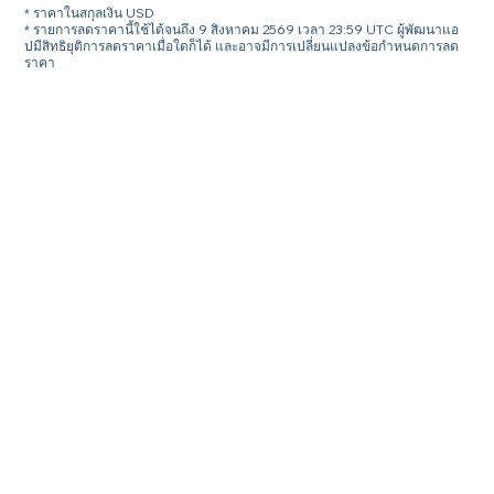
* ราคาในสกุลเงิน USD
* รายการลดราคานี้ใช้ได้จนถึง 9 สิงหาคม 2569 เวลา 23:59 UTC ผู้พัฒนาแอ
ปมีสิทธิยุติการลดราคาเมื่อใดก็ได้ และอาจมีการเปลี่ยนแปลงข้อกำหนดการลด
ราคา