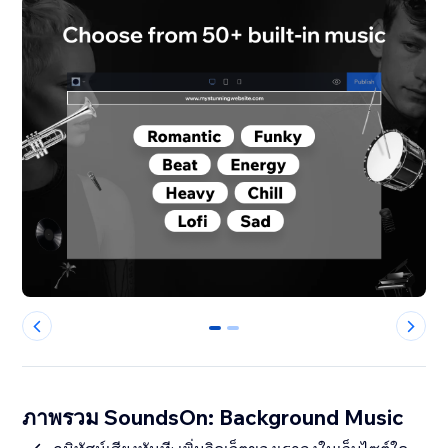
0
1
ภาพรวม SoundsOn: Background Music