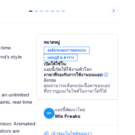
0
1
2
3
4
5
6
หมวดหมู่
-time.
องค์ประกอบการออกแบบ
d's style.
แผนภูมิ & ตาราง
เปิดให้ใช้ใน:
แอปนี้เปิดให้ใช้งานทั่วโลก
ภาษาที่รองรับการใช้งานบนแอป:
อังกฤษ
คุณสามารถเลือกแปลเนื้อหาของแอป
ที่ปรากฏบนเว็บไซต์ในภาษาใดก็ได้
e an unlimited
amic, real-time
แอปนี้พัฒนาโดย
WF
Wix Freaks
version. Animated
sitors are
เข้าชมเว็บไซต์ของเรา