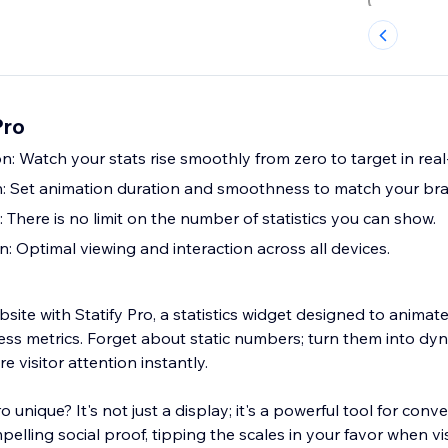
Pro
: Watch your stats rise smoothly from zero to target in real
n: Set animation duration and smoothness to match your bran
: There is no limit on the number of statistics you can show.
: Optimal viewing and interaction across all devices.
site with Statify Pro, a statistics widget designed to animat
ss metrics. Forget about static numbers; turn them into dyn
e visitor attention instantly.
 unique? It's not just a display; it's a powerful tool for con
pelling social proof, tipping the scales in your favor when vi