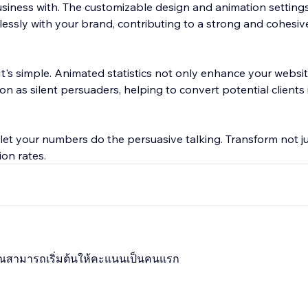
siness with. The customizable design and animation settings
lessly with your brand, contributing to a strong and cohesi
t's simple. Animated statistics not only enhance your website
on as silent persuaders, helping to convert potential clients 
let your numbers do the persuasive talking. Transform not ju
on rates.
 คุณสามารถเริ่มต้นให้คะแนนเป็นคนแรก