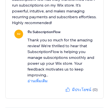
run subscriptions on my Wix store. It’s
powerful, intuitive, and makes managing
recurring payments and subscribers effortless.
Highly recommended!
ทีม SubscriptionFlow
SU
Thank you so much for the amazing
review! We’re thrilled to hear that
SubscriptionFlow is helping you
manage subscriptions smoothly and
power up your Wix store. Your
feedback motivates us to keep
improving...
อ่านเพิ่มเติม
มีประโยชน์
(0)