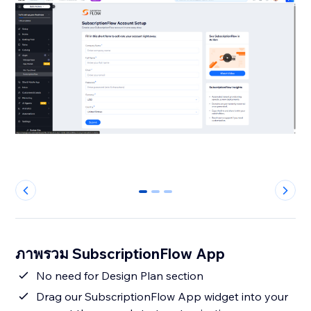
0
1
2
ภาพรวม SubscriptionFlow App
No need for Design Plan section
Drag our SubscriptionFlow App widget into your