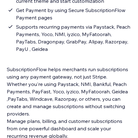
current theme and start customization
Get Payment by using Secure SubscriptionFlow
Payment pages
Supports recurring payments via Paystack, Peach
Payments, Yoco, NMI, iyzico, MyFatoorah,
PayTabs, Dragonpay, GrabPay, Alipay, Razorpay,
PayU , Geidea
SubscriptionFlow helps merchants run subscriptions
using any payment gateway, not just Stripe.
Whether you're using Paystack, NMI, Bankful, Peach
Payments, PayFast, Yoco, iyzico, MyFatoorah, Geidea
,PayTabs, Windcave, Razorpay, or others, you can
create and manage subscriptions without switching
providers.
Manage plans, billing, and customer subscriptions
from one powerful dashboard and scale your
recurring revenue globally.