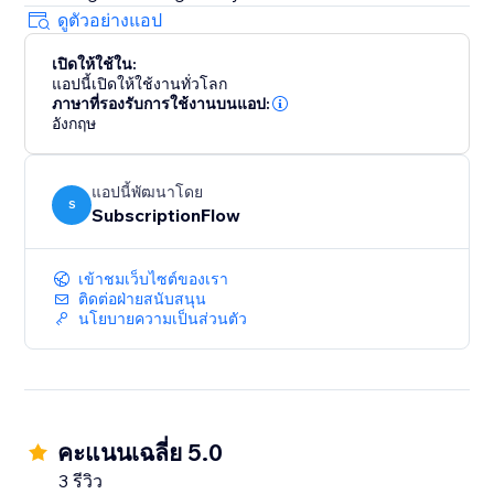
ดูตัวอย่างแอป
เปิดให้ใช้ใน:
แอปนี้เปิดให้ใช้งานทั่วโลก
ภาษาที่รองรับการใช้งานบนแอป:
อังกฤษ
แอปนี้พัฒนาโดย
S
SubscriptionFlow
เข้าชมเว็บไซต์ของเรา
ติดต่อฝ่ายสนับสนุน
นโยบายความเป็นส่วนตัว
คะแนนเฉลี่ย 5.0
3 รีวิว